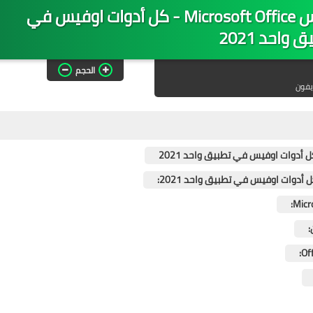
تنزيل تطبيق مايكروسوفت أوفيس Microsoft Office - كل أدوات اوفيس في
 واحد 2021
الحجم
يفون