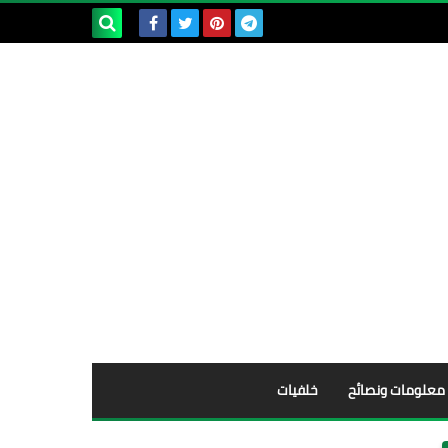
بحث هذه
المدونة
الإلكترونية
معلومات ونصائح
خلفيات