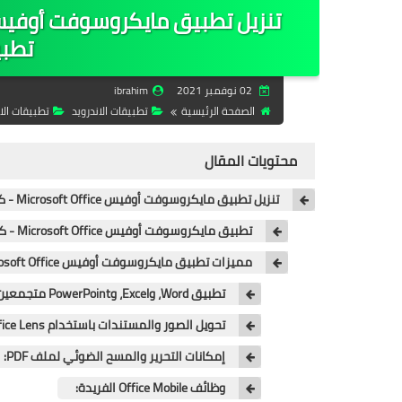
تطبيق
02 نوفمبر 2021
ibrahim
الصفحة الرئيسية
تطبيقات الاندرويد
تطبيقات الا
محتويات المقال
تنزيل تطبيق مايكروسوفت أوفيس Microsoft Office - كل أدوات اوفيس في تطبيق واحد 2021
تطبيق مايكروسوفت أوفيس Microsoft Office - كل أدوات اوفيس في تطبيق واحد 2021:
مميزات تطبيق مايكروسوفت أوفيس Microsoft Office:
تطبيق Word، وExcel، وPowerPoint متجمعين:
تحويل الصور والمستندات باستخدام Office Lens:
إمكانات التحرير والمسح الضوئي لملف PDF:
وظائف Office Mobile الفريدة: