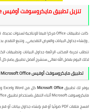
كانت تطبيقات Office مركزا قيما للإنتاجية 
، وإنشاء جداول البيانات والعرض التقديمي ، وتتبع التقدم.
تتطلب تجربة المكتب الرائعة جداول البيانات وتطبيقات الك
لذلك اليوم بفضل الله تعالى سنشرح أفضل تطبيق يضم كل أدوات اوفيس ف
تطبيق مايكروسوفت أوفيس Microsoft Office - كل أدوات اوفيس في تطبيق واحد 2021:
يوفر لك تطبيق
Microsoft Office
مايكروسوفت Microsoft أثناء التنقل باستخدام تطبيق Office، الحل البسيط للإنتاجية.
امسح ملفات PDF ضوئيا أو قم بإنشاء جداول ب