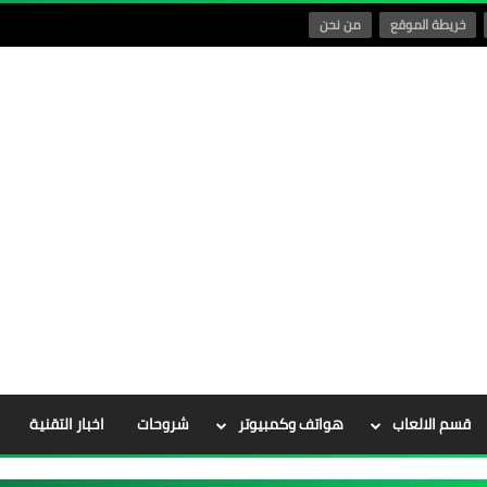
خريطة الموقع
من نحن
قسم الالعاب
هواتف وكمبيوتر
شروحات
اخبار التقنية