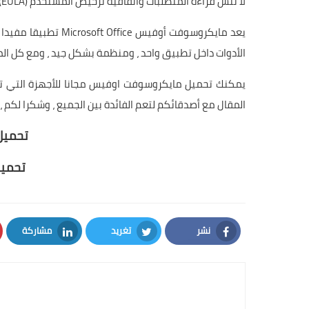
لا تنس قراءة المتطلبات واتفاقية ترخيص المستخدم (EULA) الخاصة بـ Microsoft لشروط الخدمة ل Office على Android.
الأدوات داخل تطبيق واحد ، ومنظمة بشكل جيد ، ومع كل المزا
يمكنك تحميل مايكروسوفت اوفيس مجانا للأجهزة التي تعمل
المقال مع أصدقائكم لتعم الفائدة بين الجميع ، وشكرا لكم ،
تحميل 
تحميل
نشر
تغريد
مشاركة
LinkedIn
Twitter
Facebook