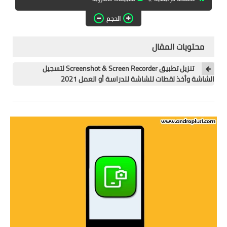
تطبيقات المشاهدة
الحجم
تطبيقات مشاهدة الافلام
محتويات المقال
تطبيقات مشاهدة القنوات
المشفرة
تنزيل تطبيق Screenshot & Screen Recorder لتسجيل
الشاشة وأخذ لقطات للشاشة للدراسة أو العمل 2021
قسم الالعاب
العاب الويندوز
العاب الاندرويد
العاب الايفون
هواتف وكمبيوتر
هواتف وموبايلات
كمبيتور ولابتوب