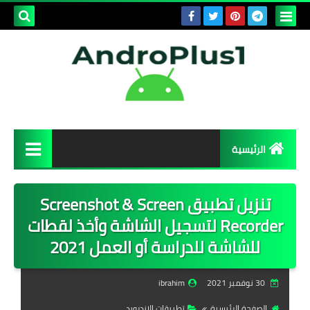
بحث هذه
المدونة
الإلكتروني
الرئيسية
برامج وتطبيقات
تنزيل تطبيق Screenshot & Screen
برامج الويندوز
Recorder لتسجيل الشاشة وأخذ لقطات
للشاشة للدراسة أو العمل 2021
تطبيقات الاندرويد
تطبيقات الايفون
30 نوفمبر 2021
ibrahim
الصفحة الرئيسية
تطبيقات الاندرويد