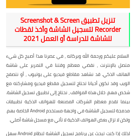
شروحات
تنزيل تطبيق Screenshot & Screen
اخبار التقنية
Recorder لتسجيل الشاشة وأخذ لقطات
للشاشة للدراسة أو العمل 2021
معلومات ونصائح
خلفيات
السلام عليكم ورحمة الله وبركاته ، في عصرنا هذا أصبح كل شيء
متصل بالإنترنت ، نقضي معظم وقتنا في التمرير على شاشة
الهاتف الذكي. قد نشاهد مقاطع فيديو على يوتيوب ، أو نتصفح
الويب وقد تكون أحيانا تحتاج لتسجيل مقطع فيديو ومشاركته مع
شخص مهم. خلال هذه المواقف ، نحتاج إلى تطبيق تسجيل الشاشة.
بينما تقدم معظم الشركات المصنعة للهواتف الذكية تطبيقات
مدمجة لتسجيل الشاشة في واجهة مستخدم Android الخاصة بهم.
ولكن لا تزال بعض الهواتف الذكية لا تأتي مع مسجل شاشة أصلي.
لذلك إذا كنت تبحث عن برنامج تسجيل الشاشة لنظام Android سهل