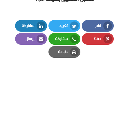
نشر
تغريد
مشاركة
LinkedIn
Twitter
Facebook
حفظ
مشاركة
إرسال
Email
Whatsapp
Pinterest
طباعة
Print