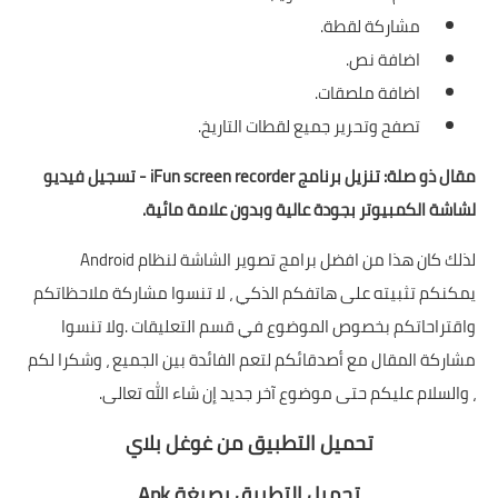
مشاركة لقطة.
اضافة نص.
اضافة ملصقات.
تصفح وتحرير جميع لقطات التاريخ.
مقال ذو صلة:
تنزيل برنامج iFun screen recorder - تسجيل فيديو
لشاشة الكمبيوتر بجودة عالية وبدون علامة مائية
.
لذلك كان هذا من افضل برامج تصوير الشاشة لنظام Android
يمكنكم تثبيته على هاتفكم الذكي ، لا تنسوا مشاركة ملاحظاتكم
واقتراحاتكم بخصوص الموضوع في قسم التعليقات .ولا تنسوا
مشاركة المقال مع أصدقائكم لتعم الفائدة بين الجميع ، وشكرا لكم
، والسلام عليكم حتى موضوع آخر جديد إن شاء الله تعالى.
تحميل التطبيق من غوغل بلاي
تحميل التطبيق بصيغة Apk