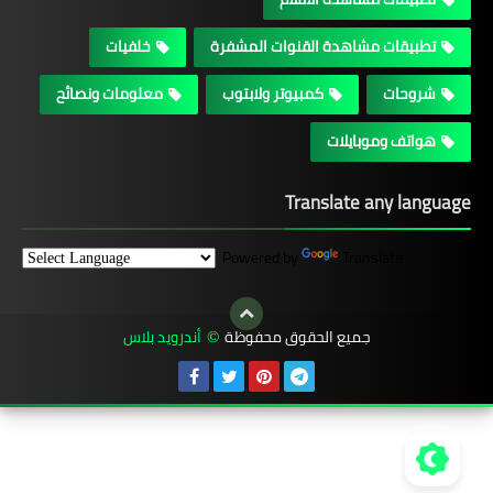
تطبيقات مشاهدة القنوات المشفرة
خلفيات
شروحات
كمبيوتر ولابتوب
معلومات ونصائح
هواتف وموبايلات
Translate any language
Powered by
Translate
جميع الحقوق محفوظة
أندرويد بلاس
©