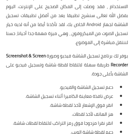
الاستخدام ، فقد وصلت إلى المكان الصحيح على الإنترنت. اليوم
بفضل الله تعالى سنشرح تطبيقا يعد من أفضل تطبيقات تسجيل
الشاشة لجهاز Android الخاص بك. لقد تأكدنا أيضا من أنه لديه خيار
تسجيل الصوت من الميكروفون ، وهي ميزة مهمة جدا أحيانا، حسنا
لننتقل مباشرة إلى الموضوع.
يوفر لك برنامج تسجيل الشاشة فيديو وصورة
Screenshot & Screen
Recorder
طريقة سهلة لالتقاط لقطة شاشة وتسجيل فيديو على
الشاشة بأعلى جودة.
دعم تسجيل الشاشة والفيديو.
عرض نافذة معاينة الكاميرا أثناء تسجيل الشاشة.
انقر فوق الإشعار لأخذ لقطة شاشة.
هز الهاتف لأخذ لقطات.
انقر نقرا مزدوجا فوق رمز التراكب لالتقاط لقطات شاشة.
دعم لقطة شاشة الويب.