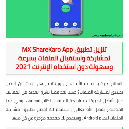
شروحات
اخبار التقنية
معلومات ونصائح
تنزيل تطبيق MX ShareKaro App
خلفيات
لمشاركة واستقبال الملفات بسرعة
وسهولة دون استخدام الإنترنت 2021
السلام عليكم ورحمة الله تعالى وبركاته ، هل تبحث عن أفضل
تطبيق لمشاركة الملفات؟ حسنا لقد قمنا بشرح العديد من المقالات
حول
أفضل تطبيقات مشاركة الملفات
لنظام Android. وفي هذا
الموضوع بفضل الله تعالى ، سنقدم لك أفضل تطبيق مشاركة
الملفات لنظام Android ، وسنقدم لك مقدمة موجزة عن كل منها.