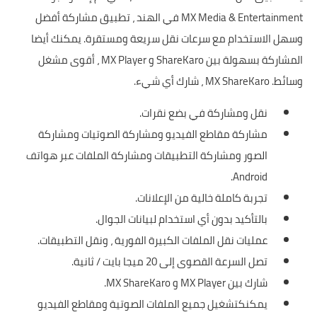
MX Media & Entertainment في الهند ، تطبيق مشاركة أفضل
وسهل الاستخدام مع سرعات نقل سريعة ومستقرة. يمكنك أيضا
المشاركة بسهولة بين ShareKaro و MX Player ، أقوى مشغل
وسائط. MX ShareKaro ، شارك أي شيء.
نقل ومشاركة في بضع نقرات.
مشاركة مقاطع الفيديو ومشاركة الصوتيات ومشاركة
الصور ومشاركة التطبيقات ومشاركة الملفات عبر هواتف
Android.
تجربة كاملة خالية من الإعلانات.
بالتأكيد بدون أي استخدام لبيانات الجوال.
عمليات نقل الملفات الكبيرة الفورية ، ونقل التطبيقات.
تصل السرعة القصوى إلى 20 ميجا بايت / ثانية.
شارك بين MX Player و MX ShareKaro.
يمكنكتشغيل جميع الملفات الصوتية ومقاطع الفيديو