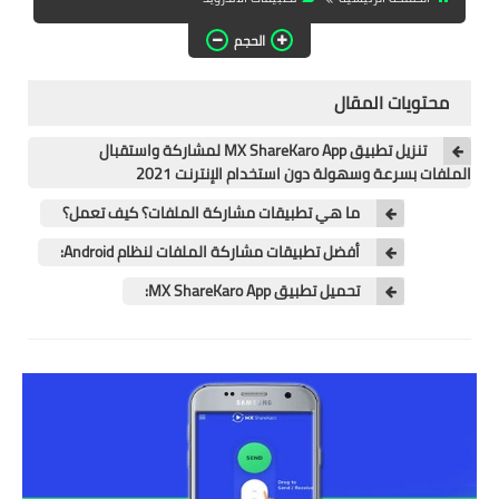
تطبيقات المشاهدة
الحجم
تطبيقات مشاهدة الافلام
محتويات المقال
تطبيقات مشاهدة القنوات
المشفرة
تنزيل تطبيق MX ShareKaro App لمشاركة واستقبال
الملفات بسرعة وسهولة دون استخدام الإنترنت 2021
قسم الالعاب
ما هي تطبيقات مشاركة الملفات؟ كيف تعمل؟
العاب الويندوز
أفضل تطبيقات مشاركة الملفات لنظام Android:
العاب الاندرويد
تحميل تطبيق MX ShareKaro App:
العاب الايفون
هواتف وكمبيوتر
هواتف وموبايلات
كمبيتور ولابتوب