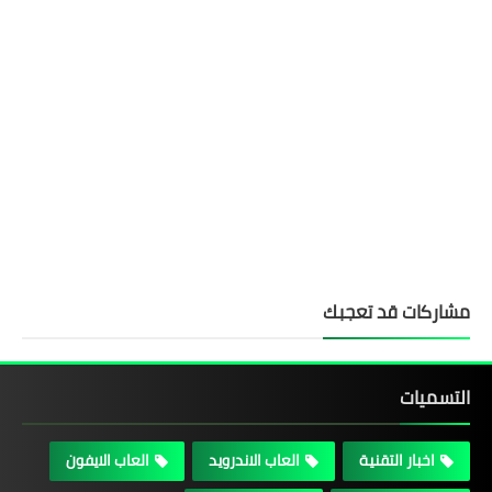
مشاركات قد تعجبك
التسميات
اخبار التقنية
العاب الاندرويد
العاب الايفون