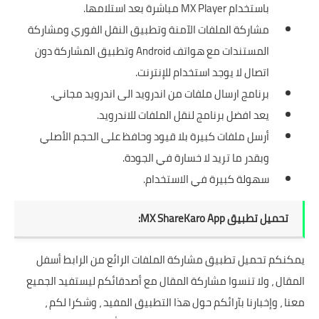
باستخدام MX Player مباشرة بعد استلامها.
مشاركة الملفات الآمنة وتطبيق النقل الفوري ومشاركة
المستندات مع هواتف Android وتطبيق المشاركة دون
اتصال لا يوجد استخدام للإنترنت.
برنامج ارسال ملفات من اندرويد الى اندرويد مجاني.
يعد افضل برنامج لنقل الملفات للاندرويد.
أرسل ملفات كبيرة بلا قيود وحافظ على الحجم الأصلي
وبقدر ما تريد لا خسارة في الجودة.
سهولة كبيرة في الاستخدام.
تحميل تطبيق MX ShareKaro App:
يمكنكم تحميل تطبيق مشاركة الملفات الرائع من الرابط أسفل
المقال ، ولا تنسوا مشاركة المقال مع أصدقائكم ليستفيد الجميع
معنا ، وإخبارنا بآرائكم حول هذا التطبيق المفيد ، وشكرا لكم ،