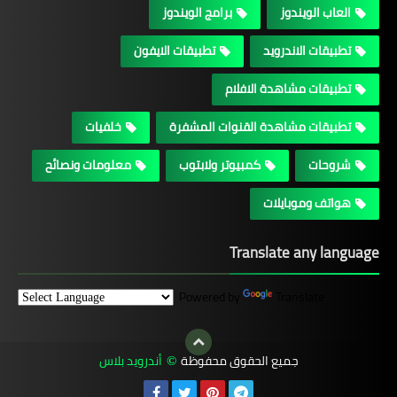
العاب الويندوز
برامج الويندوز
تطبيقات الاندرويد
تطبيقات الايفون
تطبيقات مشاهدة الافلام
تطبيقات مشاهدة القنوات المشفرة
خلفيات
شروحات
كمبيوتر ولابتوب
معلومات ونصائح
هواتف وموبايلات
Translate any language
Powered by
Translate
جميع الحقوق محفوظة
أندرويد بلاس
©