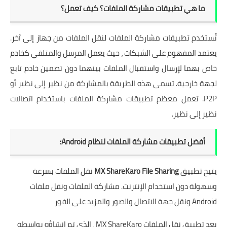
ما هي تطبيقات مشاركة الملفات؟ كيف تعمل؟
تُستخدم تطبيقات مشاركة الملفات لنقل الملفات من جهاز إلى آخر.
يعتمد المفهوم على الشبكات ، حيث يعمل المرسل والمتلقي كخادم
خاص بهما لإرسال واستقبال الملفات بينهما دون تضمين خادم تابع
لجهة خارجية. تسمى هذه الطريقة بالمشاركة من نظير إلى نظير أو
P2P. تعمل معظم تطبيقات مشاركة الملفات باستخدام اتصالات
نظير إلى نظير.
أفضل تطبيقات مشاركة الملفات لنظام Android:
يتيح تطبيق
MX ShareKaro File Sharing
نقل الملفات بسرعة
وسهولة دون استخدام الإنترنت. مشاركة الملفات ونقل ملفات
Android ونقل جهة الاتصال والصور والمزيد على الفور
يعد تطبيق نقل الملفات MX ShareKaro ، الذي تم إنشاؤه بواسطة