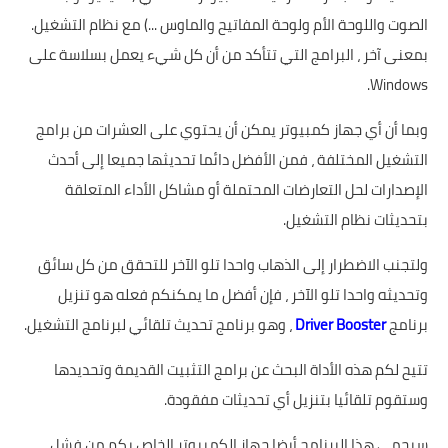
الصوت واللوحة الأم ولوحة المفاتيح والماوس ...) مع نظام التشغيل.
بمعنى آخر ، البرامج التي تتأكد من أن كل شيء يعمل بسلاسة على
Windows.
وبما أن أي جهاز كمبيوتر يمكن أن يحتوي على العشرات من برامج
التشغيل المختلفة ، فمن الأفضل دائما تحديثها جميعا إلى أحدث
الإصدارات لحل التعارضات المحتملة أو مشاكل الأداء المتعلقة
بتحديثات نظام التشغيل.
ولتجنب الاضطرار إلى الذهاب واحدا تلو الآخر للتحقق من كل سائق
وتحديثه واحدا تلو الآخر ، فإن أفضل ما يمكنكم فعله هو تنزيل
برنامج
Driver Booster
، وهو برنامج تحديث تلقائي لبرنامج التشغيل.
تتيح لكم هذه الأداة البحث عن برامج التثبيت القديمة وتحديدها
وستقوم تلقائيا بتنزيل أي تحديثات مفقودة.
سيحمي هذا البرنامج أيضا جهاز الكمبيوتر الخاص بكم من فشل