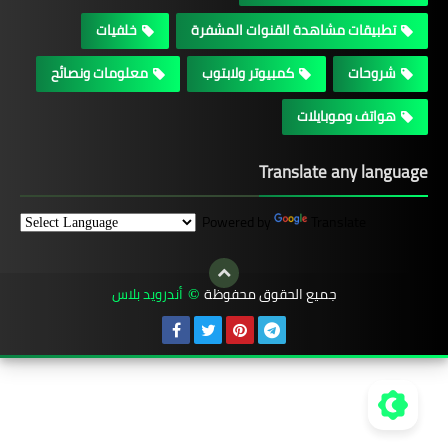
تطبيقات مشاهدة القنوات المشفرة
خلفيات
شروحات
كمبيوتر ولابتوب
معلومات ونصائح
هواتف وموبايلات
Translate any language
Powered by
Translate
جميع الحقوق محفوظة
أندرويد بلاس
©