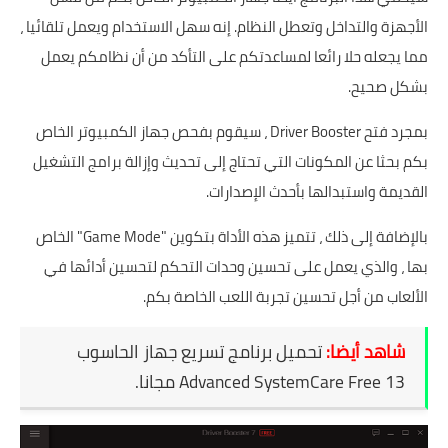
الأجهزة والتداخل وتعطل النظام. إنه سهل الاستخدام ويعمل تلقائيا ،
مما يجعله حلا رائعا لمساعدتكم على التأكد من أن نظامكم يعمل
بشكل صحيح.
بمجرد فتح Driver Booster ، سيقوم بفحص جهاز الكمبيوتر الخاص
بكم بحثا عن المكونات التي تحتاج إلى تحديث وإزالة برامج التشغيل
القديمة واستبدالها بأحدث الإصدارات.
بالإضافة إلى ذلك ، تتميز هذه الأداة بتكوين "Game Mode" الخاص
بها ، والذي يعمل على تحسين وحدات التحكم لتحسين أدائها في
الألعاب من أجل تحسين تجربة اللعب الخاصة بكم.
شاهد أيضا:
تحميل برنامج تسريع جهاز الحاسوب
Advanced SystemCare Free 13 مجانا
.