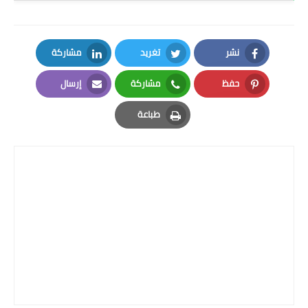
نشر
تغريد
مشاركة
LinkedIn
Twitter
Facebook
حفظ
مشاركة
إرسال
Email
Whatsapp
Pinterest
طباعة
Print