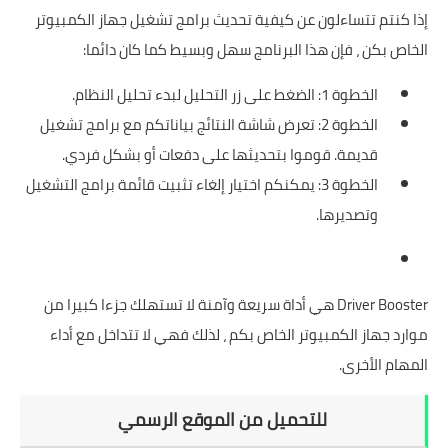
إذا كنتم تتساءلون عن كيفية تحديث برامج تشغيل جهاز الكمبيوتر
الخاص بكن ، فإن هذا البرنامج سهل وبسيط كما كان دائما:
الخطوة 1: الضغط على زر التحليل لبدء تحليل النظام.
الخطوة 2: تعرض شاشة النتائج بياناتكم مع برامج تشغيل
قديمة. قوموا بتحديثها على دفعات أو بشكل فردي.
الخطوة 3: يمكنكم اختيار إلغاء تثبيت قائمة برامج التشغيل
وتصديرها.
Driver Booster هي أداة سريعة وآمنة لا تستهلك جزءا كبيرا من
موارد جهاز الكمبيوتر الخاص بكم ، لذلك فهي لا تتداخل مع أداء
المهام الأخرى.
للتحميل من الموقع الرسمي