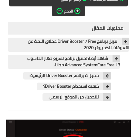
تطبيقات المشاهدة
الحجم
تطبيقات مشاهدة الافلام
محتويات المقال
تطبيقات مشاهدة القنوات
المشفرة
تنزيل برنامج Driver Booster 7 Free عملاق البحث عن
التعريفات للكمبيوتر 2020
قسم الالعاب
شاهد أيضا: تحميل برنامج تسريع جهاز الحاسوب
العاب الويندوز
Advanced SystemCare Free 13 مجانا.
مميزات برنامج Driver Booster الرئيسية:
العاب الاندرويد
كيفية استخدام Driver Booster؟
العاب الايفون
للتحميل من الموقع الرسمي
هواتف وكمبيوتر
هواتف وموبايلات
كمبيتور ولابتوب