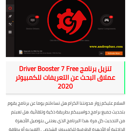
شروحات
اخبار التقنية
معلومات ونصائح
خلفيات
تنزيل برنامج Driver Booster 7 Free
عملاق البحث عن التعريفات للكمبيوتر
2020
السلام عليكم زوار مدونتنا الكرام هل تساءلتم يوما عن برنامج يقوم
بتحديث جميع برامج حواسيبكم بطريقة ذكية وتلقائية. هل تعبتم
من التحديث كل مرة .هذا البرنامج الذي يعتني بتوصيل الأجهزة
الداخلية أو الأجهزة الطرفية للكمبيوتر الشخصي (الفيديو أو بطاقة