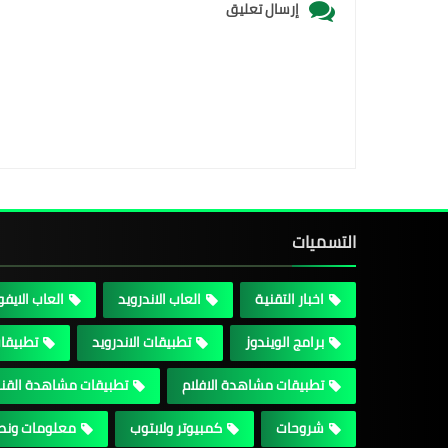
إرسال تعليق
التسميات
اخبار التقنية
العاب الاندرويد
العاب الايف
برامج الويندوز
تطبيقات الاندرويد
تطبيقات
تطبيقات مشاهدة الافلام
تطبيقات مشاهدة القن
شروحات
كمبيوتر ولابتوب
معلومات ونص