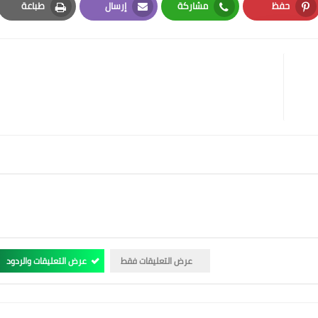
حفظ
مشاركة
إرسال
طباعة
Print
Email
Whatsapp
Pinterest
عرض التعليقات فقط
عرض التعليقات والردود