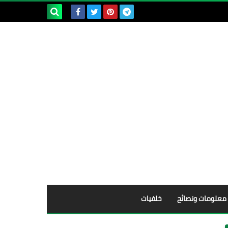
بحث هذه
المدونة
الإلكترونية
معلومات ونصائح
خلفيات