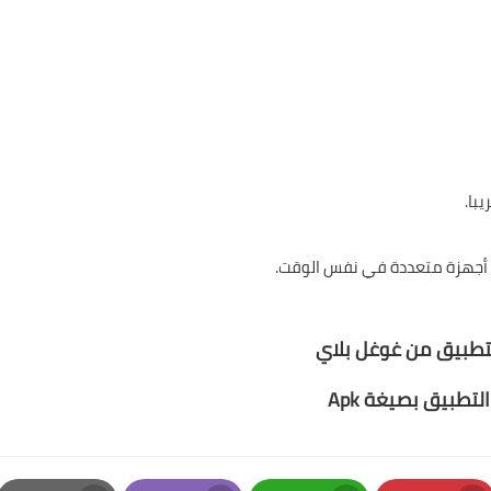
با.
 أجهزة متعددة في نفس الوقت.
تطبيق من غوغل بلاي
لتطبيق بصيغة Apk