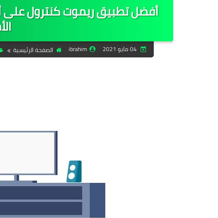
أفضل تطبيق ريموت كنترول على أجه
الأ
04 مايو 2021
ibrahim
الصفحة الرئيسية