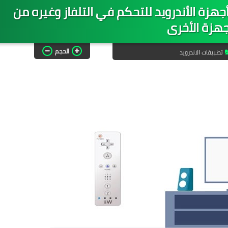
زة الأندرويد للتحكم في التلفاز وغيره من
جهزة الأخرى
الحجم
تطبيقات الاندرويد