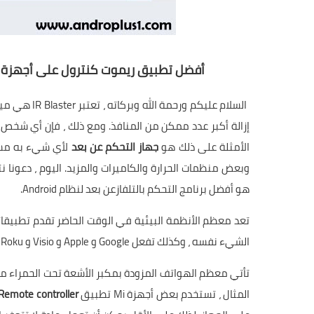
أفضل تطبيق ريموت كنترول على أجهزة الأ
السلام عليكم
إزالة أكبر عدد ممكن من المنافذ. ومع ذلك ، فإن أي شخص ي
الأمثلة على ذلك هو
جهاز التحكم عن بعد
لأي شيء به مستق
وبعض منظمات الحرارة والكاميرات والمزيد. اليوم ، دعونا 
هو أفضل برنامج التحكم بالتلفازعن بعد لنظام Android.
الشيء نفسه ، وكذلك تفعل Google و Apple و Visio و Roku ومعظم الآخرين.
المثال ، تستخدم بعض أجهزة Mi تطبيق
Mi Remote controller