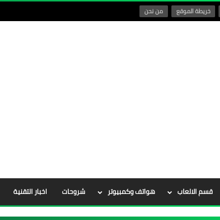
خريطة الموقع
من نحن
قسم الالعاب
هواتف وكمبيوتر
شروحات
اخبار التقنية