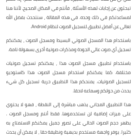
تبحثون عن إجابات لهذه الأسئلة ، فأنتم في المكان الصحيح. لأننا هنا
لمساعدتكم في ذلك وحده. في هذه المقالة ، سنتحدث بفضل الله
تعالى عن أفضل تطبيق لتسجيل الصوت لنظام Android.
باستخدام هذا المسجل الصوتي البسيط ومسجل الصوت ، يمكنكم
تسجيل أي صوت عالي الجودة ومذكرات صوتية أخرى بسهولة تامة.
باستخدام تطبيق مسجل الصوت هذا ، يمكنكم تسجيل صوتيات
مختلفة. كما يمكنكم استخدام مسجل الصوت هذا كاستوديو
لتسجيل الصوتيات. يمنحكم هذا التطبيق حرية تسجيل كل شيء
يحدث من حولكم وسماعه لاحقا.
هذا التطبيق المجاني يذهب مباشرة إلى النقطة ، فهو لا يحتوي
على ميزات إضافية لن تستخدموها. فقط أنتم ومسجل الصوت .
يظهر حجم الصوت الحالي على تصور جميل يمكنكم الاستمتاع به
كثيرا. يوفر واجهة مستخدم بديهية ونظيفة حقا ، لا يمكن أن يحدث