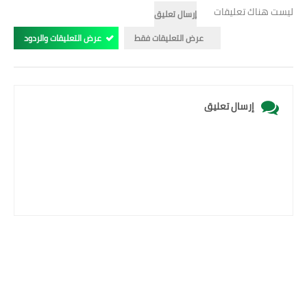
ليست هناك تعليقات
إرسال تعليق
عرض التعليقات فقط
عرض التعليقات والردود
إرسال تعليق