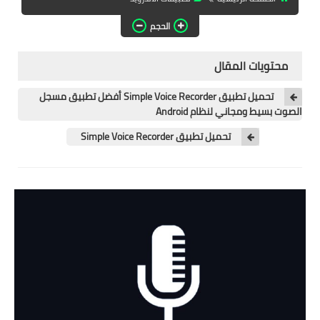
تطبيقات المشاهدة
الحجم
تطبيقات مشاهدة الافلام
محتويات المقال
تطبيقات مشاهدة القنوات
المشفرة
تحميل تطبيق Simple Voice Recorder أفضل تطبيق مسجل
الصوت بسيط ومجاني لنظام Android
قسم الالعاب
تحميل تطبيق Simple Voice Recorder
العاب الويندوز
العاب الاندرويد
العاب الايفون
هواتف وكمبيوتر
هواتف وموبايلات
كمبيتور ولابتوب