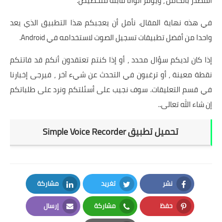
المصدر بالكامل ، ويوفر ألوانا قابلة للتخصيص.
في هذه نهاية المقال. نأمل أن يعجبكم هذا التطبيق الذي يعد
واحدا من أفضل تطبيقات تسجيل الصوت لاستخدامه في Android.
إذا كان لديكم سؤال محدد ، أو إذا كنتم تعتقدون أنكم قد فاتتكم
نقطة معينة ، أو ترغبون في التحدث عن شيء آخر ، فيرجى إخبارنا
في قسم التعليقات. سوف نجيب على أسئلتكم ونرد على طلباتكم
إن شاء الله تعالى..
تحميل تطبيق Simple Voice Recorder
نشر
تغريد
مشاركة
LinkedIn
Twitter
Facebook
حفظ
مشاركة
إرسال
Email
Whatsapp
Pinterest