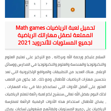
شروحات
اخبار التقنية
تحميل لعبة الرياضيات Math games
معلومات ونصائح
الممتعة لصقل مهاراتك الرياضية
لجميع المستويات للأندرويد 2021
خلفيات
السلام عليكم ورحمة الله وبركاته ، مع التركيز على تعليم العلوم
والتكنولوجيا والهندسة والعلوم والتكنولوجيا في المدارس ووسائل
الإعلام ، هناك العديد من التطبيقات والمواقع الإلكترونية التي تعد
بتحسين مهارات الرياضيات للأطفال. ومع ذلك ، قد يكون من الصعب
العثور على أفضل الأدوات التي تساعدكم حقا في بناء المهارات ،
لذلك اليوم بفضل الله تعالى سنشرح لكم لعبة رائعة لتعلم الرياضيات
، يمكن للأطفال استخدام هذه الأدوات الرقمية الرائعة لممارسة
الرياضيات على جميع المستويات وإبقائهم مشغولين لساعات. يمكن