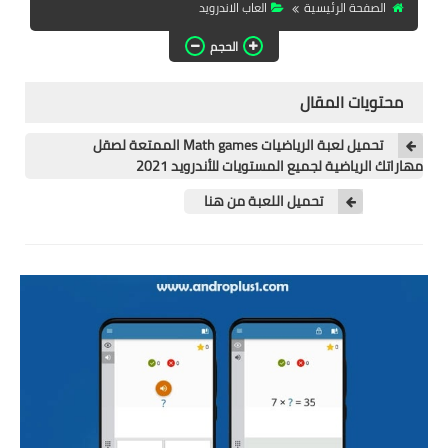
الصفحة الرئيسية
العاب الاندرويد
تطبيقات المشاهدة
الحجم
تطبيقات مشاهدة الافلام
محتويات المقال
تطبيقات مشاهدة القنوات
المشفرة
تحميل لعبة الرياضيات Math games الممتعة لصقل
مهاراتك الرياضية لجميع المستويات للأندرويد 2021
قسم الالعاب
تحميل اللعبة من هنا
العاب الويندوز
العاب الاندرويد
العاب الايفون
هواتف وكمبيوتر
هواتف وموبايلات
كمبيتور ولابتوب