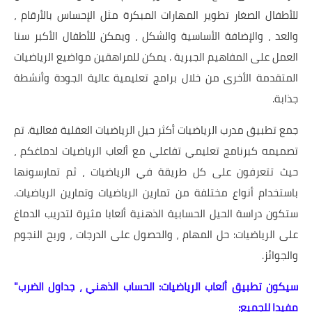
للأطفال الصغار تطوير المهارات المبكرة مثل الإحساس بالأرقام ،
والعد ، والإضافة الأساسية والشكل ، ويمكن للأطفال الأكبر سنا
العمل على المفاهيم الجبرية . يمكن للمراهقين مواضيع الرياضيات
المتقدمة الأخرى من خلال برامج تعليمية عالية الجودة وأنشطة
جذابة.
جمع تطبيق مدرب الرياضيات أكثر حيل الرياضيات العقلية فعالية. تم
تصميمه كبرنامج تعليمي تفاعلي مع ألعاب الرياضيات لدماغكم ،
حيث تتعرفون على كل طريقة في الرياضيات ، ثم تمارسونها
باستخدام أنواع مختلفة من تمارين الرياضيات وتمارين الرياضيات.
ستكون دراسة الحيل الحسابية الذهنية ألعابا مثيرة لتدريب الدماغ
على الرياضيات: حل المهام ، والحصول على الدرجات ، وربح النجوم
والجوائز.
سيكون تطبيق ألعاب الرياضيات: الحساب الذهني ، جداول الضرب"
مفيدا للجميع: