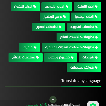
اخبار التقنية
العاب الاندرويد
العاب الايفون
العاب الويندوز
برامج الويندوز
تطبيقات الاندرويد
تطبيقات الايفون
تطبيقات مشاهدة الافلام
تطبيقات مشاهدة القنوات المشفرة
خلفيات
شروحات
كمبيوتر ولابتوب
معلومات ونصائح
هواتف وموبايلات
Translate any language
جميع الحقوق محفوظة
أندرويد بلاس
©