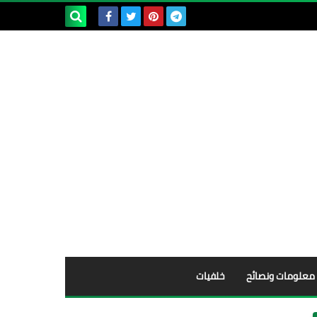
بحث هذه
المدونة
الإلكترونية
معلومات ونصائح
خلفيات