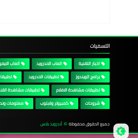
التسميات
اخبار التقنية
العاب الاندرويد
العاب الايف
برامج الويندوز
تطبيقات الاندرويد
تطبيقات
تطبيقات مشاهدة الافلام
تطبيقات مشاهدة القن
شروحات
كمبيوتر ولابتوب
معلومات ونص
جميع الحقوق محفوظة
أندرويد بلاس
©