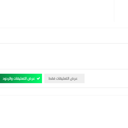
عرض التعليقات فقط
عرض التعليقات والردود