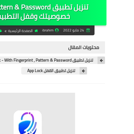
خصوصيتك وقفل التطبيقات 
24 مايو 2022
ibrahim
الصفحة الرئيسية
محتويات المقال
تنزيل تطبيق App Lock - With Fingerprint , Pattern & Password‏ لحماية خصوصيتك وقفل التطبيقات على هاتفك بنقرة واحدة 2022
تنزيل تطبيق القفل App Lock‏