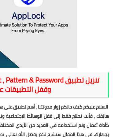
وقفل التطبيقات على
السلام عليكم كيف حالكم زوار مدونتنا ، أهم تطبيق على ه
كأداة أعمال وتم استخدامه في العديد من الأيدي المختلف
بجهازك. في هذا المقال سنشرح لكم بفضل الله تعالى تطبي