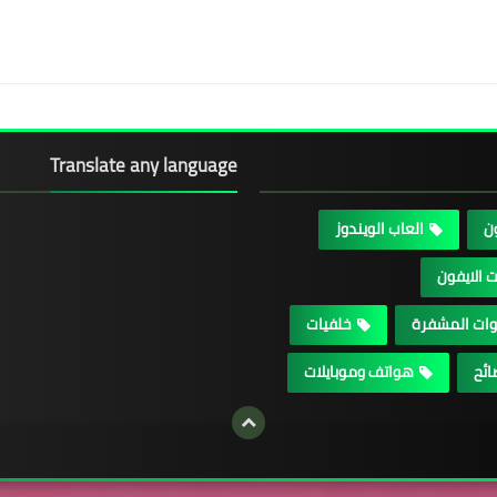
Translate any language
ون
العاب الويندوز
 الايفون
وات المشفرة
خلفيات
ائح
هواتف وموبايلات