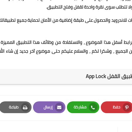
 ولا تتطلب سوى نقرة واحدة لقفل وفتح التطبيق.
ق قفل لنظام Android لقفل التطبيقات للاندرويد والحصول على طبقة إضافية من الأمان لحماية جميع تطبيقات
ابط أسفل هذا الموضوع ، والاستفادة من وظائف هذا التطبيق المميزة ،
 الجميع ، وشكرا لكم ، والسلام عليكم حتى موضوع آخر جديد إن شاء الله
 القفل App Lock‏
حفظ
مشاركة
إرسال
طباعة
Print
Email
Whatsapp
Pinterest