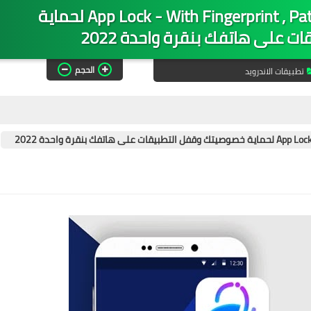
تنزيل تطبيق App Lock - With Fingerprint , Pattern & Password‏ لحماية
على هاتفك بنقرة واحدة 2022
الحجم
تطبيقات الاندرويد