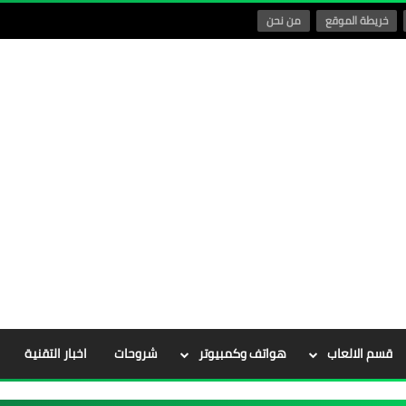
خريطة الموقع
من نحن
قسم الالعاب
هواتف وكمبيوتر
شروحات
اخبار التقنية