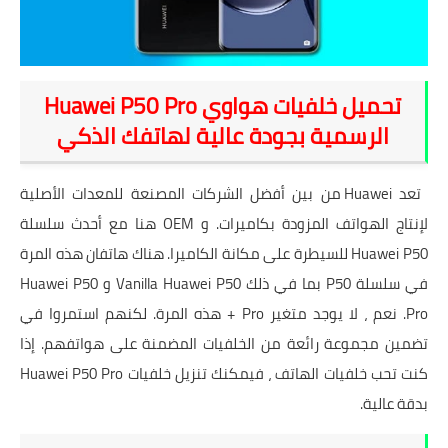
شروحات
اخبار التقنية
تحميل خلفيات هواوي Huawei P50 Pro
معلومات ونصائح
الرسمية بجودة عالية لهاتفك الذكي
خلفيات
تعد Huawei من بين أفضل الشركات المصنعة للمعدات الأصلية
لإنتاج الهواتف المزودة بكاميرات. و OEM هنا مع أحدث سلسلة
Huawei P50 للسيطرة على مكانة الكاميرا. هناك هاتفان هذه المرة
في سلسلة P50 بما في ذلك Vanilla Huawei P50 و Huawei P50
Pro. نعم ، لا يوجد متغير Pro + هذه المرة. لكنهم استمروا في
تضمين مجموعة رائعة من الخلفيات المضمنة على هواتفهم. إذا
كنت تحب خلفيات الهاتف ، فيمكنك تنزيل خلفيات Huawei P50 Pro
بدقة عالية.