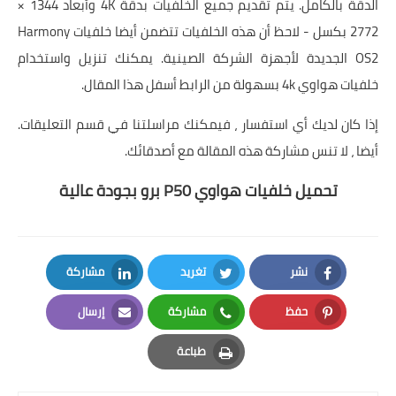
الدقة بالكامل. يتم تقديم جميع الخلفيات بدقة 4K وأبعاد 1344 ×
2772 بكسل - لاحظ أن هذه الخلفيات تتضمن أيضا خلفيات Harmony
OS2 الجديدة لأجهزة الشركة الصينية. يمكنك تنزيل واستخدام
خلفيات هواوي 4k بسهولة من الرابط أسفل هذا المقال.
إذا كان لديك أي استفسار ، فيمكنك مراسلتنا في قسم التعليقات.
أيضا ، لا تنس مشاركة هذه المقالة مع أصدقائك.
تحميل خلفيات هواوي
P50 برو بجودة عالية
نشر
تغريد
مشاركة
LinkedIn
Twitter
Facebook
حفظ
مشاركة
إرسال
Email
Whatsapp
Pinterest
طباعة
Print