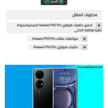
تطبيقات المشاهدة
الحجم
تطبيقات مشاهدة الافلام
محتويات المقال
تطبيقات مشاهدة القنوات
تحميل خلفيات هواوي Huawei P50 Pro الرسمية بجودة
المشفرة
عالية لهاتفك الذكي
مواصفات هاتف Huawei P50 Pro:
قسم الالعاب
خلفيات هواوي Huawei P50 Pro:
العاب الويندوز
العاب الاندرويد
العاب الايفون
هواتف وكمبيوتر
هواتف وموبايلات
كمبيتور ولابتوب