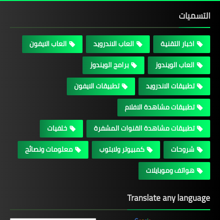
التسميات
اخبار التقنية
العاب الاندرويد
العاب الايفون
العاب الويندوز
برامج الويندوز
تطبيقات الاندرويد
تطبيقات الايفون
تطبيقات مشاهدة الافلام
تطبيقات مشاهدة القنوات المشفرة
خلفيات
شروحات
كمبيوتر ولابتوب
معلومات ونصائح
هواتف وموبايلات
Translate any language