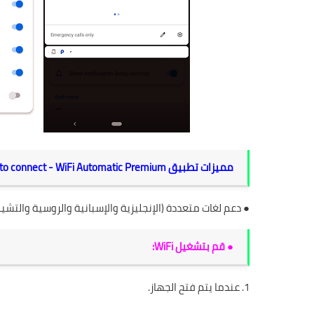
مميزات تطبيق WiFi auto connect - WiFi Automatic Premium:
● دعم لغات متعددة (الإنجليزية والإسبانية والروسية والتشيكي
● قم بتشغيل WiFi:
1. عندما يتم فتح الجهاز.