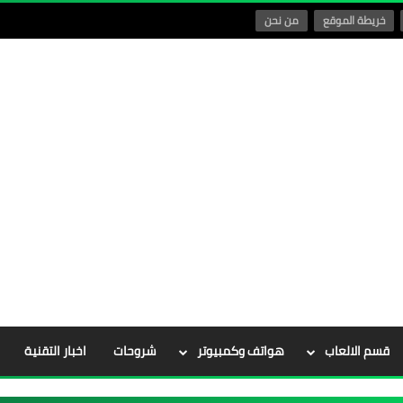
خريطة الموقع
من نحن
قسم الالعاب
هواتف وكمبيوتر
شروحات
اخبار التقنية