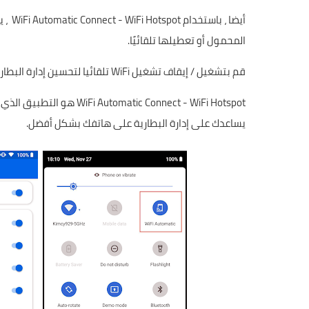
المحمول أو تعطيلها تلقائيًا.
قم بتشغيل / إيقاف تشغيل WiFi تلقائيا لتحسين إدارة البطارية وتوفير الوقت.
يساعدك على إدارة البطارية على هاتفك بشكل أفضل.