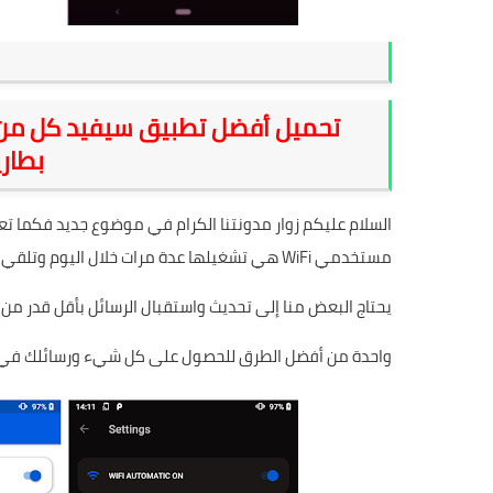
بطارية
السلام عليكم زوار مدونتنا الكرام في موضوع جديد فكما تعر
مستخدمي WiFi هي تشغيلها عدة مرات خلال اليوم وتلقي رسائل من أصدقائنا على الشبكات الاجتماعية والمراسلين.
يحتاج البعض منا إلى تحديث واستقبال الرسائل بأقل قدر من 
واحدة من أفضل الطرق للحصول على كل شيء ورسائلك في الوقت المناس