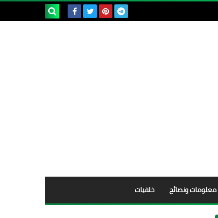
بحث هذه
المدونة
الإلكترونية
معلومات ونصائح
خلفيات