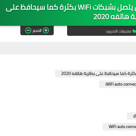
تحميل أفضل تطبيق سيفيد كل من يتصل بشبكات WiFi بكثرة كما سيحافظ على
 هاتفه 2020
الحجم
تطبيقات الاندرويد