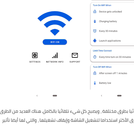
دميه على تشغيل Wi-Fi وإيقافه تلقائيا بطرق مختلفة ، ويصبح كل شيء تلقائيا بالكامل. هناك العديد من الطرق
الأكثر استخداما لتشغيل الشاشة وإيقاف تشغيلها ، والتي لها أيضا تأثير