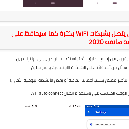
تحميل أفضل تطبيق سيفيد كل من يتصل بشبكات WiFi بكثرة كما سيحافظ على
 هاتفه 2020
فون ، فإن إحدى الطرق الأكثر استخداما للوصول إلى الإنترنت بين
التأخير ممكن بسبب أعمالنا الخاصة أو بعض الأنشطة اليومية الأخرى!
ب هي باستخدام اتصال WiFi auto connect!