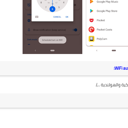
ة والهولندية ...).