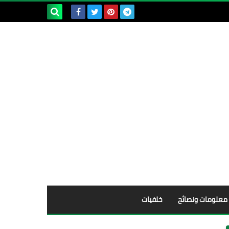
بحث هذه
المدونة
الإلكترونية
معلومات ونصائح
خلفيات