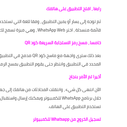
رابعا ، افتح التطبيق على هاتفك
ثم توجه إلى يسار أو يمين التطبيق ، وفقا للغة التي تستخدم
قائمة منسدلة ، اختر WhatsApp Web ، وهي ميزة تسمح لك بفتح البرنامج على الكمبيوتر.
خامسا ، مسح رمز الاستجابة السريعة كود QR
بعد ذلك سترى واجهة مع ما
المحدد في التطبيق وانتظر حتى يقوم التطبيق بمسح الرمز
أخيرا تم الأمر بنجاح
خلال برنامج WhatsApp للكمبيوتر ويمكنك إرسا
تستخدم التطبيق على الهاتف.
تسجيل الخروج من Whatsapp للكمبيوتر