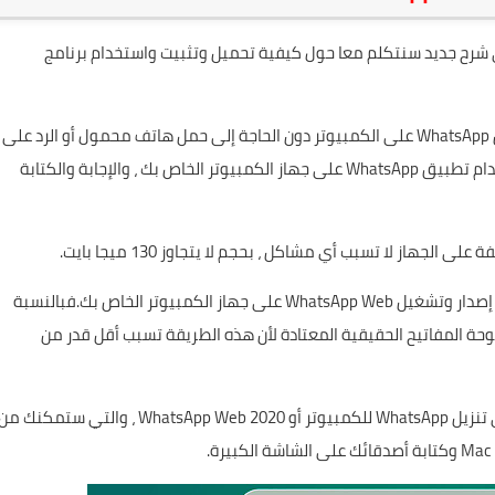
في شرح جديد سنتكلم معا حول كيفية تحميل وتثبيت واستخدام برنامج
برنامج واتساب ويب على الكمبيوتر. يمكنك بسهولة تشغيل WhatsApp على الكمبيوتر دون الحاجة إلى حمل هاتف محمول أو الرد على
الرسائل أو تسجيل أو مشاهدة مقاطع الفيديو. يمكنك استخدام تطبيق WhatsApp على جهاز الكمبيوتر الخاص بك ، والإجابة والكتابة
يمكنك الآن تنزيل WhatsApp Web 2020 للحصول على أحدث إصدار وتشغيل WhatsApp Web على جهاز الكمبيوتر الخاص بك.فبالنسبة
حة المفاتيح الحقيقية المعتادة لأن هذه الطريقة تسبب أقل قدر من
لحسن الحظ ، يأتي WhatsApp بميزة رائعة ، وهي القدرة على تنزيل WhatsApp للكمبيوتر أو WhatsApp Web 2020 ، والتي ستمكنك م