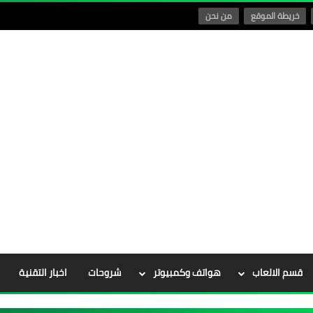
خريطة الموقع
من نحن
قسم الالعاب
هواتف وكمبيوتر
شروحات
اخبار التقنية