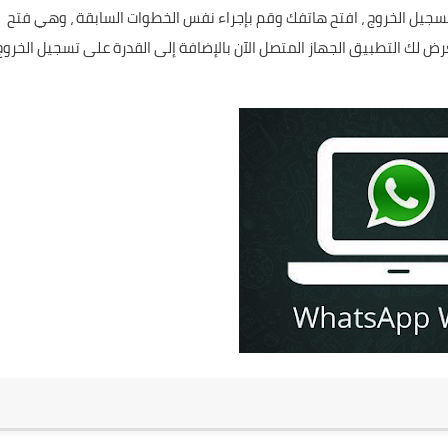
تسجيل الخروج ، افتح هاتفك وقم بإجراء نفس الخطوات السابقة ، وهي فتح
 والانتقال إلى WhatsApp Web وهنا سيعرض لك التطبيق الجهاز المتصل الآن بالإضافة إلى القدرة على تسجيل الخرو