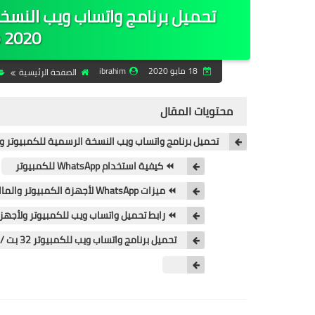
تحميل برنامج واتساب ويب النسخة 
 2020
18 مايو 2020
ibrahim
الصفحة الرئيسية
محتويات المقال
تحميل برنامج واتساب ويب النسخة الرسمية للكمبيوتر والماك الإصدار ا
⏪ كيفية استخدام WhatsApp للكمبيوتر
⏪ ميزات WhatsApp لأجهزة الكمبيوتر والماك:
⏪ رابط تحميل واتساب ويب للكمبيوتر ولأجهزة Mac برابط مباش
تحميل برنامج واتساب ويب للكمبيوتر 32 بت / 64 بت / Mac