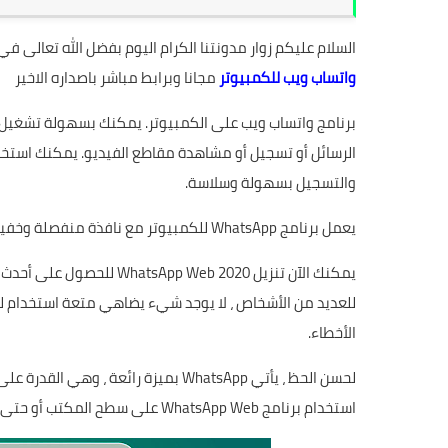
السلام عليكم زوار مدونتنا الكرام اليوم بفضل الله تعالى 
واتساب ويب للكمبيوتر
مجانا وبرابط مباشر باصداره الاخير
والتسجيل بسهولة وسلاسة.
يعمل برنامج WhatsApp للكمبيوتر مع نافذة منفصلة وخفيفة على الجهاز لا تسبب أي مشاكل ، بحجم لا يتجاوز 130 ميجا بايت.
للعديد من الأشخاص ، لا يوجد شيء يضاهي متعة استخدام لو
الأخطاء.
استخدام برنامج WhatsApp Web على سطح المكتب أو حتى Mac وكتابة أصدقائك على الشاشة الكبيرة.