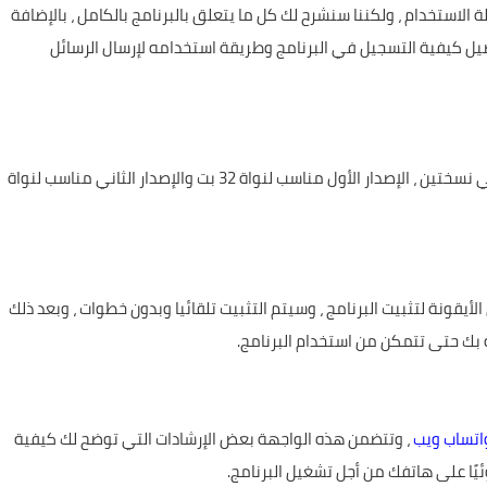
الاستخدام ، ولكننا سنشرح لك كل ما يتعلق بالبرنامج بالكامل ، بالإضافة
ل كيفية التسجيل في البرنامج وطريقة استخدامه لإرسال الرسائل
قم بتنزيل الإصدار المناسب لك ، مع العلم أن البرنامج متاح في نسختين ، الإصدار الأول مناسب لنواة 32 بت والإصدار الثاني مناسب لنواة
الضغط مرتين على الأيقونة لتثبيت البرنامج ، وسيتم التثبيت تلقائيا وبدون خطوات ، وبعد ذلك
بك حتى تتمكن من استخدام البرنامج.
اتساب ويب
، وتتضمن هذه الواجهة بعض الإرشادات التي توضح لك كيفية
ًا على هاتفك من أجل تشغيل البرنامج.