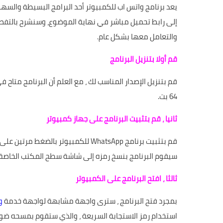
يعد برنامج واتس اب للكمبيوتر أحد البرامج البسيطة والسهلة 
إلى رابط تحميل مباشر في نهاية الموضوع، وسنشرح بالتفصي
والتعامل معها بشكل عام.
قم أولا بتنزيل البرنامج
64 بت.
ثانيا ، قم بتثبيت البرنامج على جهاز كمبيوتر
قم بتثبيت برنامج WhatsApp للكمبيوتر ب
سيقوم البرنامج بنسخ رمزه إلى شاشة سطح المكتب الخاصة 
ثالثا ، افتح البرنامج على الكمبيوتر
بمجرد فتح البرنامج ، سترى واجهة مشابهة لواجهة خدمة
و
استخدام رمز الاستجابة السريعة ، والذي ستقوم بمسحه ضوئي