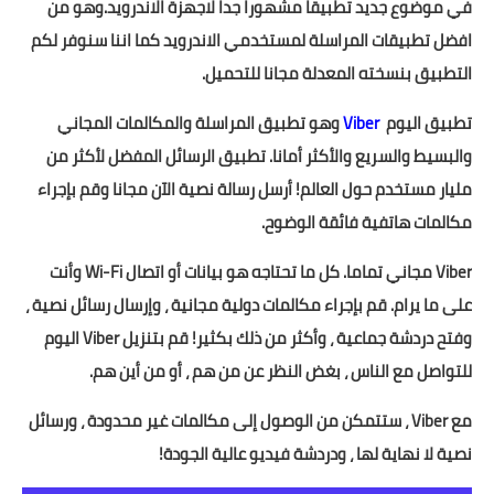
في موضوع جديد تطبيقا مشهورا جدا لاجهزة الاندرويد.وهو من
افضل تطبيقات المراسلة لمستخدمي الاندرويد كما اننا سنوفر لكم
التطبيق بنسخته المعدلة مجانا للتحميل.
تطبيق اليوم
Viber
وهو تطبيق المراسلة والمكالمات المجاني
والبسيط والسريع والأكثر أمانا. تطبيق الرسائل المفضل لأكثر من
مليار مستخدم حول العالم! أرسل رسالة نصية الآن مجانا وقم بإجراء
مكالمات هاتفية فائقة الوضوح.
Viber مجاني تماما. كل ما تحتاجه هو بيانات أو اتصال Wi-Fi وأنت
على ما يرام. قم بإجراء مكالمات دولية مجانية ، وإرسال رسائل نصية ،
وفتح دردشة جماعية ، وأكثر من ذلك بكثير! قم بتنزيل Viber اليوم
للتواصل مع الناس ، بغض النظر عن من هم ، أو من أين هم.
مع Viber ، ستتمكن من الوصول إلى مكالمات غير محدودة ، ورسائل
نصية لا نهاية لها ، ودردشة فيديو عالية الجودة!