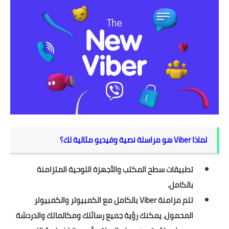
لماذا Viber هو مراسلة نصية وفيديو مثالية لك؟
تطبيقات سطح المكتب والأجهزة اللوحية المتزامنة
بالكامل.
تتم مزامنة Viber بالكامل مع الكمبيوتر والكمبيوتر
المحمول. يمكنك رؤية جميع رسائلك ومكالماتك والدردشة