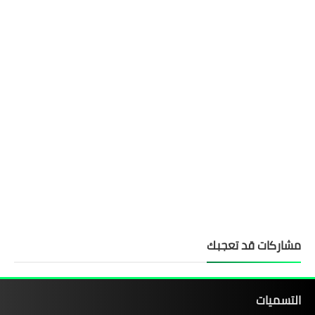
مشاركات قد تعجبك
التسميات