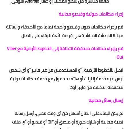
معها مباشرة من سطح المكتب أو جهاز Android اللوحي.
إجراء مكالمات صوتية وفيديو مجانية
قم بإجراء مكالمات صوت وفيديو واضحة تماما مع الأصدقاء والعائلة
مجانا! الدردشة المباشرة هي فرصة رائعة للبقاء على اتصال.
قم بإجراء مكالمات منخفضة التكلفة إلى الخطوط الأرضية مع Viber
Out
اتصل بالخطوط الأرضية ، أو المستخدمين من غير فايبر أو أي شخص
ليس لديه خدمة إنترنت أو هاتف محمول مع خدمة مكالمات دولية
منخفضة التكلفة من فايبر أوت.
إرسال رسائل مجانية
لم يكن البقاء على اتصال أسهل من أي وقت مضى. أرسل رسالة
نصية مجانية أو شارك صورة أو ملصق أو GIF أو فيديو أو أي ملف