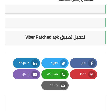
تحميل تطبيق Viber Patched apk
نشر
تغريد
مشاركة
LinkedIn
Twitter
Facebook
حفظ
مشاركة
إرسال
Email
Whatsapp
Pinterest
طباعة
Print