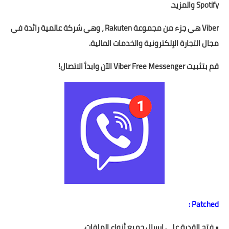
Spotify والمزيد.
Viber هي جزء من مجموعة Rakuten ، وهي شركة عالمية رائدة في
مجال التجارة الإلكترونية والخدمات المالية.
قم بتثبيت Viber Free Messenger الآن وابدأ الاتصال!
Patched :
• فتح القدرة على إرسال جميع أنواع الملفات.