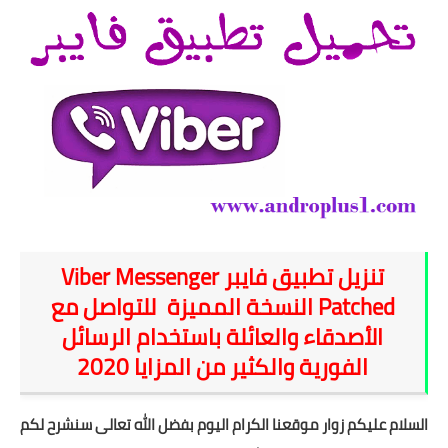
شروحات
اخبار التقنية
معلومات ونصائح
خلفيات
تنزيل تطبيق فايبر Viber Messenger
Patched النسخة المميزة للتواصل مع
الأصدقاء والعائلة باستخدام الرسائل
الفورية والكثير من المزايا 2020
السلام عليكم زوار موقعنا الكرام اليوم بفضل الله تعالى سنشرح لكم