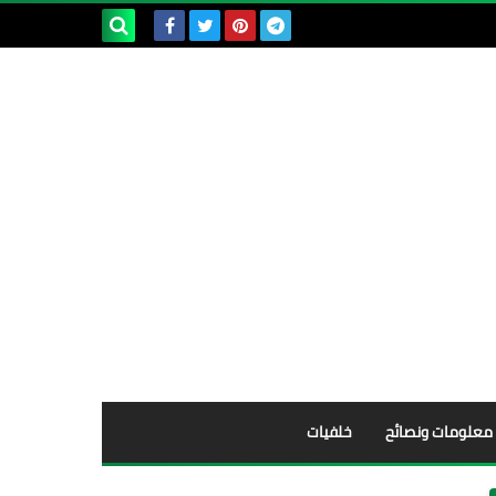
بحث هذه
المدونة
الإلكترونية
معلومات ونصائح
خلفيات