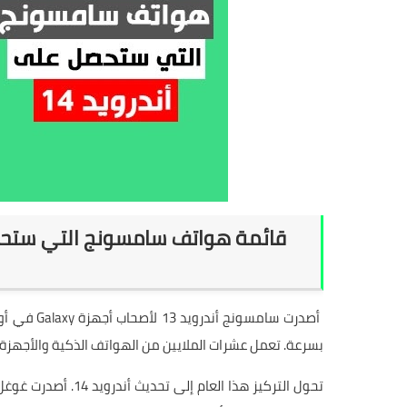
أصدرت سامس
بسرعة. تعمل عشرات الملايين من الهواتف الذكية والأجهزة اللوحية من جالك