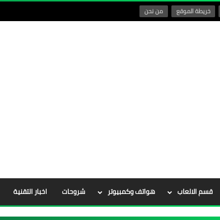
خريطة الموقع
من نحن
قسم الالعاب
هواتف وكمبيوتر
شروحات
اخبار التقنية