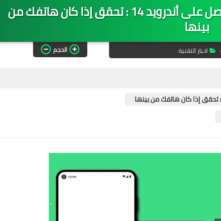
قائمة هواتف سامسونج التي ستحصل على أندرويد 14 : تحقق إذا كان هاتفك من
بينها
الحجم
اخبار التقنية