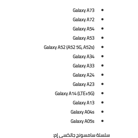
Galaxy A73
Galaxy A72
Galaxy A54
Galaxy A53
Galaxy A52 (A52 5G, A52s)
Galaxy A34
Galaxy A33
Galaxy A24
Galaxy A23
Galaxy A14 (LTE+5G)
Galaxy A13
Galaxy A04s
Galaxy A05s
سلسلة سامسونج جالكسي إم: