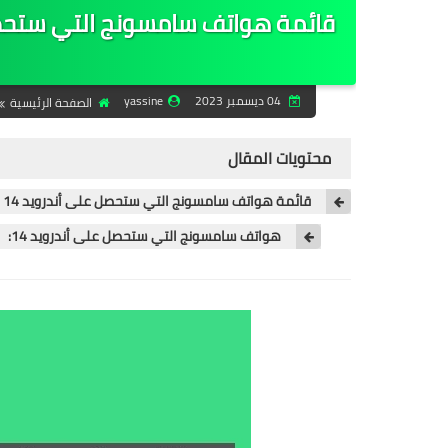
04 ديسمبر 2023
yassine
الصفحة الرئيسية
محتويات المقال
قائمة هواتف سامسونج التي ستحصل على أندرويد 14 : تحقق إذا كان هاتفك من بينها
هواتف سامسونج التي ستحصل على أندرويد 14: