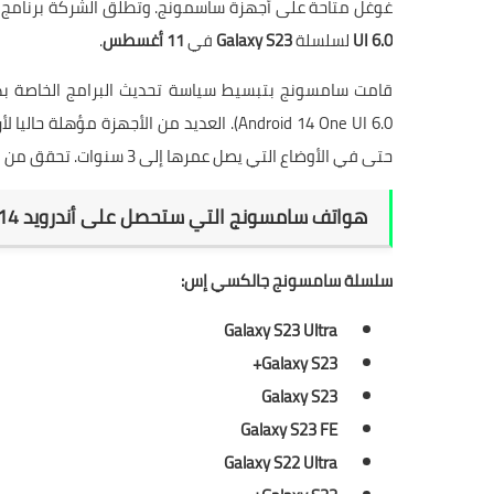
غوغل متاحة على أجهزة ساسمونج. وتطلق الشركة برنامج One UI التجريبي الخاص بها كل عام، وتم إطلاق أول إصدار تجريبي من
UI 6.0
لسلسلة
Galaxy S23
في
11 أغسطس
.
حتى في الأوضاع التي يصل عمرها إلى 3 سنوات. تحقق من القائمة أدناه لمعرفة ما إذا كان جهازك متضمنا.
هواتف سامسونج التي ستحصل على أندرويد 14:
سلسلة سامسونج جالكسي إس:
Galaxy S23 Ultra
Galaxy S23+
Galaxy S23
Galaxy S23 FE
Galaxy S22 Ultra