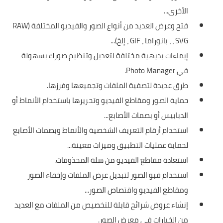
الأخرى...
فتح وعرض العديد من أنواع الصور والفيديو المختلفة (RAW
، SVG ، بانوراما ، GIF ، إلخ)...
إيماءات بديهية مختلفة لتعديل وتنظيم صورك بسهولة
في Photo Manager.
طرق عديدة لتصفية الملفات وتجميعها وفرزها.
حماية الصور ومقاطع الفيديو وتحريرها باستخدام الأنماط أو
الدبابيس أو بصمات الأصابع...
استخدام أرقام التعريف الشخصية والأنماط وبصمات الأصابع
لحماية عمليات التطبيق وميزات معينة...
استعادة مقاطع الفيديو من سلة المحذوفات.
استخدام قبو الصور لتبديل عرض الملفات وإخفاء الصور
ومقاطع الفيديو واقتصاص الصور...
إنشاء عروض شرائح قابلة للتخصيص من الملفات مع العديد
من الخيارات في معرض الصور.