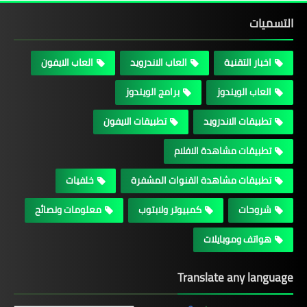
التسميات
اخبار التقنية
العاب الاندرويد
العاب الايفون
العاب الويندوز
برامج الويندوز
تطبيقات الاندرويد
تطبيقات الايفون
تطبيقات مشاهدة الافلام
تطبيقات مشاهدة القنوات المشفرة
خلفيات
شروحات
كمبيوتر ولابتوب
معلومات ونصائح
هواتف وموبايلات
Translate any language