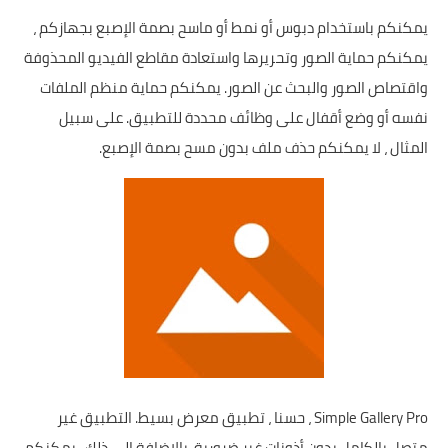
يمكنكم باستخدام دبوس أو نمط أو ماسح بصمة الإصبع بجهازكم ،
يمكنكم حماية الصور وتحريرها واستعادة مقاطع الفيديو المحذوفة
واقتصاص الصور والبحث عن الصور. يمكنكم حماية منظم الملفات
نفسه أو وضع أقفال على وظائف محددة للتطبيق. على سبيل
المثال ، لا يمكنكم حذف ملف بدون مسح بصمة الإصبع.
Simple Gallery Pro ، حسنا ، تطبيق معرض بسيط. التطبيق غير
متصل بالكامل بدون أذونات غير ضرورية. بالإضافة إلى ذلك ، يمكنكم