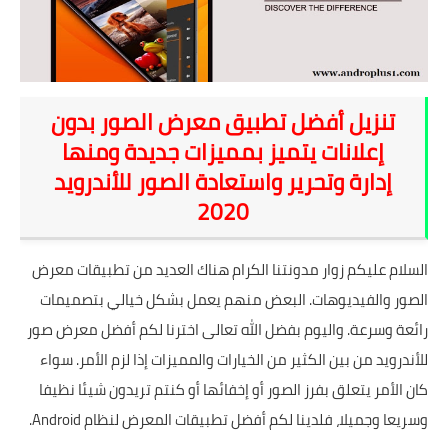
شروحات
اخبار التقنية
تنزيل أفضل تطبيق معرض الصور بدون
معلومات ونصائح
إعلانات يتميز بمميزات جديدة ومنها
خلفيات
إدارة وتحرير واستعادة الصور للأندرويد
2020
السلام عليكم زوار مدونتنا الكرام هناك العديد من
تطبيقات معرض
الصور والفيديوهات
. البعض منهم يعمل بشكل خيالي بتصميمات
رائعة وسرعة. واليوم بفضل الله تعالى اخترنا لكم أفضل معرض صور
للأندرويد من بين الكثير من الخيارات والمميزات إذا لزم الأمر. سواء
كان الأمر يتعلق بفرز الصور أو إخفائها أو كنتم تريدون شيئا نظيفا
وسريعا وجميلا، فلدينا لكم أفضل تطبيقات المعرض لنظام Android.