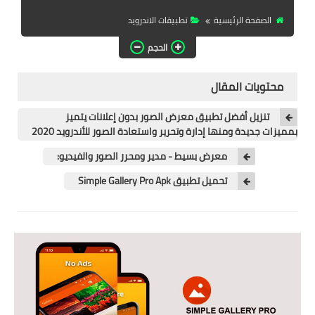
تطبيقات المشاهدة
الصفحة الرئيسية
تطبيقات الاندرويد
تطبيقات مشاهدة الافلام
الحجم
تطبيقات مشاهدة القنوات
المشفرة
محتويات المقال
قسم الالعاب
تنزيل أفضل تطبيق معرض الصور بدون إعلانات يتميز
بمميزات جديدة ومنها إدارة وتحرير واستعادة الصور للأندرويد 2020
العاب الويندوز
معرض بسيط - مدير ومحرر الصور والفيديو:
العاب الاندرويد
تحميل تطبيق Simple Gallery Pro Apk
العاب الايفون
هواتف وكمبيوتر
هواتف وموبايلات
كمبيتور ولابتوب