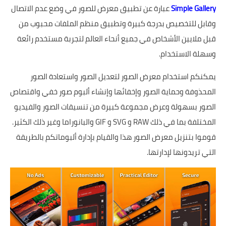
Simple Gallery
عبارة عن تطبيق معرض للصور في وضع عدم الاتصال
وقابل للتخصيص بدرجة كبيرة وتطبيق منظم الملفات محبوب من
قبل ملايين الأشخاص في جميع أنحاء العالم لتجربة مستخدم رائعة
وسهلة الاستخدام.
يمكنكم استخدام معرض الصور لتعديل الصور واستعادة الصور
المحذوفة وحماية الصور وإخفائها وإنشاء ألبوم صور خفي واقتصاص
الصور بسهولة وعرض مجموعة كبيرة من تنسيقات الصور والفيديو
المختلفة بما في ذلك RAW و SVG و GIF والبانوراما وغير ذلك الكثير.
قوموا بتنزيل معرض الصور هذا والقيام بإدارة ألبوماتكم بالطريقة
التي تريدونها لإدارتها.