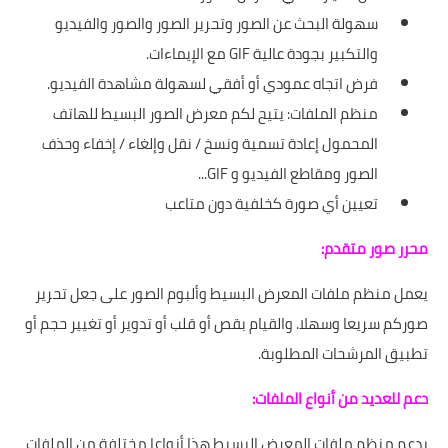
سهولة البحث عن الصور وتحرير الصور والصور والفيديو
والتكبير بجودة عالية GIF مع الإيماءات.
فرض اتجاه عمودي أو أفقي لسهولة مشاهدة الفيديو.
منظم الملفات: يتيح لكم معرض الصور البسيط للهاتف
المحمول إعادة تسمية ونسخ / نقل وإلغاء / إخفاء وحذف
الصور ومقاطع الفيديو و GIF...
تعيين أي صورة كخلفية دون متاعب
محرر صور متقدم:
يعمل منظم ملفات المعرض البسيط وألبوم الصور على جعل تحرير
صوركم سريعا وسهلا. والقيام بقص أو قلب أو تدوير أو تغيير حجم أو
تطبيق المرشحات المطلوبة.
دعم للعديد من أنواع الملفات:
يدعم منظم ملفات المعرض البسيط هذا أنواعا مختلفة من الملفات