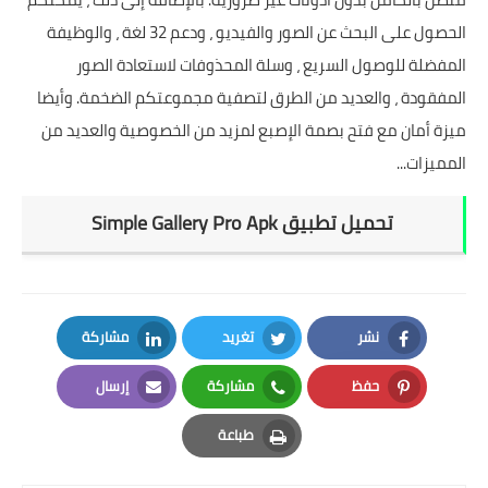
الحصول على البحث عن الصور والفيديو ، ودعم 32 لغة ، والوظيفة
المفضلة للوصول السريع ، وسلة المحذوفات لاستعادة الصور
المفقودة ، والعديد من الطرق لتصفية مجموعتكم الضخمة. وأيضا
ميزة أمان مع فتح بصمة الإصبع لمزيد من الخصوصية والعديد من
المميزات...
تحميل تطبيق Simple Gallery Pro Apk
نشر
تغريد
مشاركة
LinkedIn
Twitter
Facebook
حفظ
مشاركة
إرسال
Email
Whatsapp
Pinterest
طباعة
Print