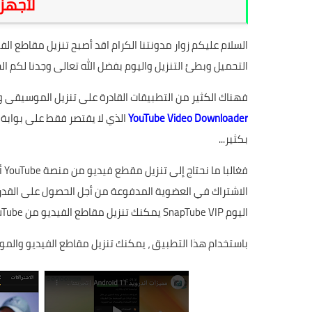
لأجهزة
السلام عليكم زوار مدونتنا الكرام اقد أصبح تنزيل مقاطع الف
التحميل وبطئ التنزيل واليوم بفضل الله تعالى وجدنا لكم ال
فهناك الكثير من التطبيقات القادرة على تنزيل الموسيقى ومقاطع الفيديو من
YouTube Video Downloader
بكثير...
الاشتراك في العضوية المدفوعة من أجل الحصول على القدرة 
اليوم SnapTube VIP يمكنك تنزيل مقاطع الفيديو من YouTube مجانا.
باستخدام هذا التطبيق ، يمكنك تنزيل مقاطع الفيديو والمو