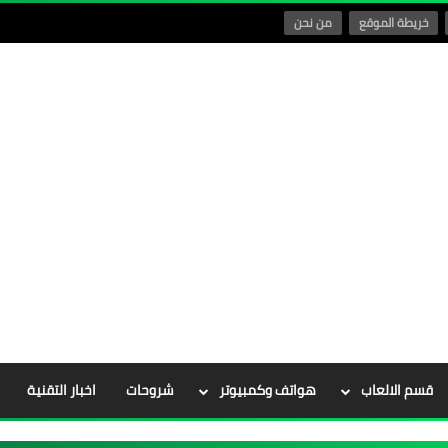
خريطة الموقع
من نحن
قسم الالعاب
هواتف وكمبيوتر
شروحات
اخبار التقنية