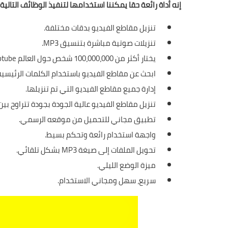
إنه أداة رائعة حقا يمكننا استخدامها لتنفيذ الوظائف التالية:
تنزيل مقاطع الفيديو بدقات مختلفة.
تنزيلات صوتية مباشرة بتنسيق MP3.
يختار أكثر من 100،000،000 شخص حول العالم Snaptube لتنزيل مقاطع الفيديو والموسيقى...
ابحث عن مقاطع الفيديو باستخدام الكلمات الرئيسية
إدارة جميع مقاطع الفيديو التي تم تنزيلها.
تنزيل مقاطع الفيديو عالية الجودة بجودة تتراوح بين 144 و 1080 بكسل حتى 4K
تطبيق مجاني للتحميل من موقعه الرسمي.
واجهة استخدام رائعة وتحكم بسيط.
تحويل الملفات إلى صيغة MP3 بشكل تلقائي.
ميزة الوضع الليلي.
سريع، سهل ومجاني الاستخدام.