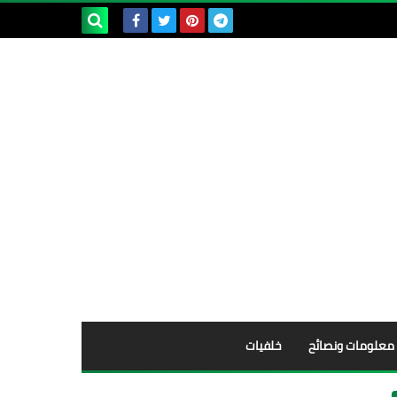
بحث هذه
المدونة
الإلكترونية
معلومات ونصائح
خلفيات