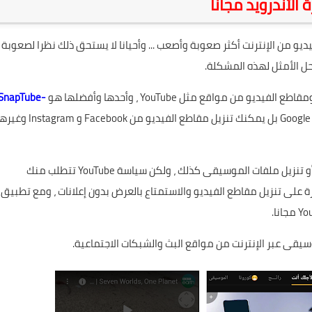
 الأندرويد مجانا
يديو من الإنترنت أكثر صعوبة وأصعب ... وأحيانا لا يستحق ذلك نظرا لصعوبة
حل الأمثل لهذه المشكلة.
 مواقع مثل YouTube ، وأحدها وأفضلها هو
SnapTube-
الذي لا يقتصر فقط على بوابة Google بل يمكنك تنزيل مقاطع الفيديو من Facebook و tagram
فغالبا ما نحتاج إلى تنزيل مقطع فيديو من منصة YouTube أو تنزيل ملفات الموسيقى كذلك ، ولكن سياسة YouTube تتطلب منك
على تنزيل مقاطع الفيديو والاستمتاع بالعرض بدون إعلانات ، ومع تطبيق
سيقى عبر الإنترنت من مواقع البث والشبكات الاجتماعية.