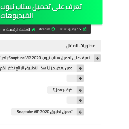
الفيديوهات ل
15 يونيو 2020
ibrahim
الصفحة الرئيسية
محتويات المقال
تعرف على تحميل سناب تيوب Snaptube VIP 2020 بآخر تحديث لتحميل الفيديوهات لأجهزة الأندرويد مجانا
ومن بعض مزايا هذا التطبيق الرائع نذكر لكم:
كيف يعمل؟
تحميل تطبيق Snaptube VIP 2020