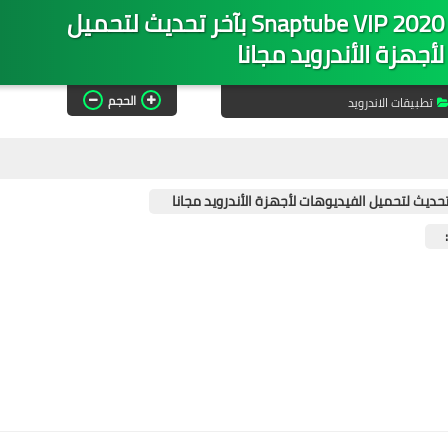
تعرف على تحميل سناب تيوب Snaptube VIP 2020 بآخر تحديث لتحميل
أجهزة الأندرويد مجانا
الحجم
تطبيقات الاندرويد