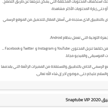
كنك استكشاف المحتويات المختلفة التي يمكن تنزيلها عن طريق التصفح .
أو حتى زيارة المحتويات الأكثر مشاهدة.
لخاص بالتطبيق الذي ستجده في أسفل المقال للتحميل من الموقع الرسمي
يقدم لك التطبيق مجموعة واسعة من الموارد التي يمكننا من خلالها تنزيل المحتوى: YouTube و Instagram و Twitter و Facebook ...
ات الموسيقى والفيديو مجانا.
 الرسمي الخاص بالتطبيق والاستفادة من المميزات الرائعة التي يقدمها
السلام عليكم حتى موضوع آخر إن شاء الله تعالى.
Snaptube