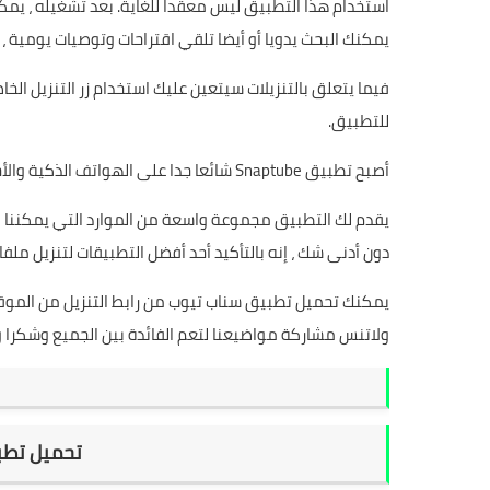
استخدام هذا التطبيق ليس معقدا للغاية. بعد تشغيله ، يم
يمكنك البحث يدويا أو أيضا تلقي اقتراحات وتوصيات يومية ، 
فيما يتعلق بالتنزيلات سيتعين عليك استخدام زر التنزيل ا
للتطبيق.
أصبح تطبيق Snaptube شائعا جدا على الهواتف الذكية والأجهزة اللوحية التي تعمل بنظام Android.
دون أدنى شك ، إنه بالتأكيد أحد أفضل التطبيقات لتنزيل ملف
يمكنك تحميل تطبيق سناب تيوب من رابط التنزيل من الموقع
ولاتنس مشاركة مواضيعنا لتعم الفائدة بين الجميع وشكرا و
تحميل تطبيق  VIP 2020