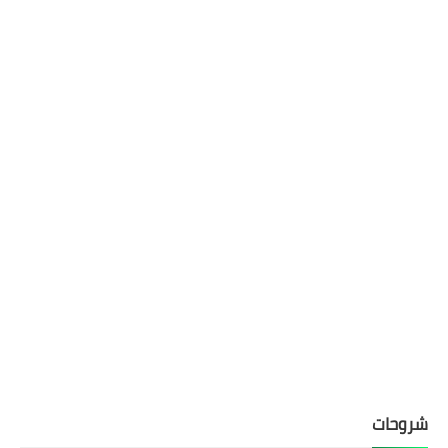
شروحات