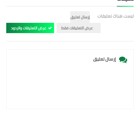
ليست هناك تعليقات
إرسال تعليق
عرض التعليقات فقط
عرض التعليقات والردود
إرسال تعليق