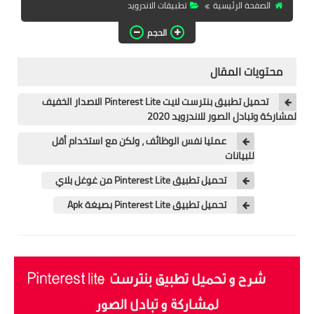
الصفحة الرئيسية
تطبيقات الاندرويد
تطبيقات المشاهدة
الحجم
تطبيقات مشاهدة الافلام
محتويات المقال
تطبيقات مشاهدة القنوات
المشفرة
تحميل تطبيق بنترست لايت Pinterest Lite‏ الاصدار الخفيف
لمشاركة وتبادل الصور للاندرويد 2020
قسم الالعاب
عمليا نفس الوظائف ، ولكن مع استخدام أقل
العاب الويندوز
للبيانات
تحميل تطبيق Pinterest Lite من غوغل بلاي
العاب الاندرويد
تحميل تطبيق Pinterest Lite بصيغة Apk
العاب الايفون
هواتف وكمبيوتر
هواتف وموبايلات
كمبيتور ولابتوب