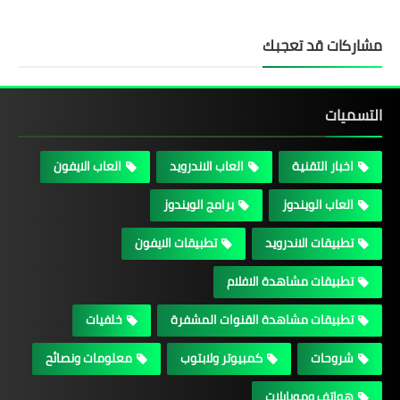
مشاركات قد تعجبك
التسميات
اخبار التقنية
العاب الاندرويد
العاب الايفون
العاب الويندوز
برامج الويندوز
تطبيقات الاندرويد
تطبيقات الايفون
تطبيقات مشاهدة الافلام
تطبيقات مشاهدة القنوات المشفرة
خلفيات
شروحات
كمبيوتر ولابتوب
معلومات ونصائح
هواتف وموبايلات