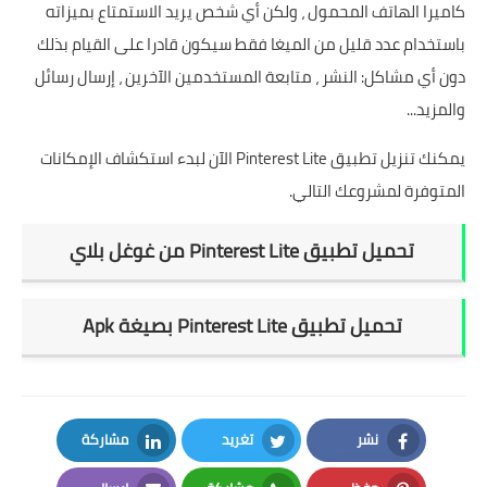
كاميرا الهاتف المحمول ، ولكن أي شخص يريد الاستمتاع بميزاته
باستخدام عدد قليل من الميغا فقط سيكون قادرا على القيام بذلك
دون أي مشاكل: النشر ، متابعة المستخدمين الآخرين ، إرسال رسائل
والمزيد...
يمكنك تنزيل تطبيق Pinterest Lite الآن لبدء استكشاف الإمكانات
المتوفرة لمشروعك التالي.
تحميل تطبيق Pinterest Lite من غوغل بلاي
تحميل تطبيق Pinterest Lite بصيغة Apk
نشر
تغريد
مشاركة
LinkedIn
Twitter
Facebook