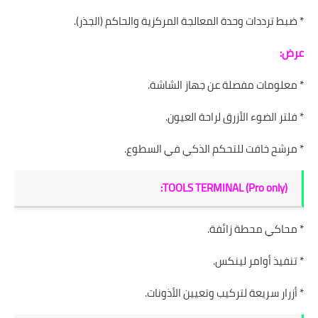
* ضبط ترددات وحدة المعالجة المركزية والحاكم (الجذر).
عرض:
* معلومات مفصلة عن جهاز الشاشة.
* فلتر الضوء الأزرق لراحة العيون.
* مرشح خافت للتحكم الذكي في السطوع.
(TOOLS TERMINAL (Pro only:
* محاكي محطة زائفة.
* تنفيذ أوامر لينكس.
* أزرار سريعة لتركيب وتعيين الأذونات.