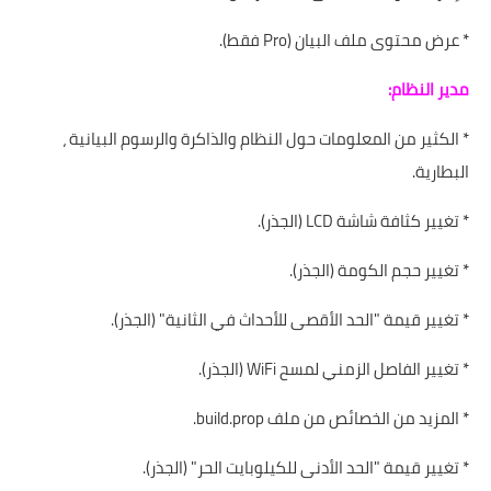
* عرض محتوى ملف البيان (Pro فقط).
مدير النظام:
* الكثير من المعلومات حول النظام والذاكرة والرسوم البيانية ،
البطارية.
* تغيير كثافة شاشة LCD (الجذر).
* تغيير حجم الكومة (الجذر).
* تغيير قيمة "الحد الأقصى للأحداث في الثانية" (الجذر).
* تغيير الفاصل الزمني لمسح WiFi (الجذر).
* المزيد من الخصائص من ملف build.prop.
* تغيير قيمة "الحد الأدنى للكيلوبايت الحر" (الجذر).