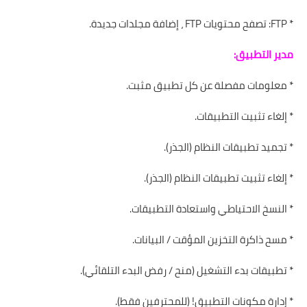
* FTP: تصفح محتويات FTP ، إضافة مجلدات جديدة.
مدير التطبيق:
* معلومات مفصلة عن كل تطبيق مثبت.
* إلغاء تثبيت التطبيقات.
* تجميد تطبيقات النظام (الجذر).
* إلغاء تثبيت تطبيقات النظام (الجذر).
* النسخ الاحتياطي واستعادة التطبيقات.
* مسح ذاكرة التخزين المؤقت / البيانات.
* تطبيقات بدء التشغيل (منح / رفض البدء التلقائي).
* إدارة مكونات التطبيق! (للمحترفين فقط).