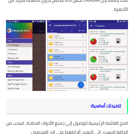
تمت إضافة إذن CAMERA لجعل أداة مصباح يدوي مناسبة لمزيد من
الأجهزة.
تلميحات أساسية:
افتح القائمة الرئيسية للوصول إلى جميع الأدوات المتاحة ، اسحب من
الحافة اليسرى إلى اليمين أو اضغط على الزر المخصص.