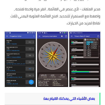
مدير الملفات - لأي عنصر في القائمة ، انقر مرة واحدة لفتحه ،
واضغط مع الاستمرار للتحديد. افتح القائمة العلوية اليمنى (ثلاث
نقاط) لمزيد من الخيارات.
بعض الأشياء التي يمكنك القيام بها: