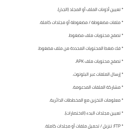
* تعيين أذونات الملف أو المجلد (الجذر).
* ملفات مضغوطة / مضغوطة أو مجلدات كاملة.
* تصفح محتويات ملف مضغوط.
* فك ضغط المحتويات المحددة من ملف مضغوط.
* تصفح محتويات ملف APK.
* إرسال الملفات عبر البلوتوث.
* مشاركة الملفات المدعومة.
* معلومات التخزين مع المخططات الدائرية.
* تعيين مجلدات البدء (الاختصارات).
* FTP: تنزيل / تحميل ملفات أو مجلدات كاملة.