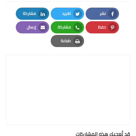
نشر
تغريد
مشاركة
LinkedIn
Twitter
Facebook
حفظ
مشاركة
إرسال
Email
Whatsapp
Pinterest
طباعة
Print
قد تُعجبك هذه المشاركات