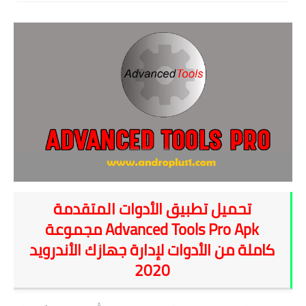
شروحات
اخبار التقنية
معلومات ونصائح
خلفيات
تحميل تطبيق الأدوات المتقدمة
Advanced Tools Pro Apk مجموعة
كاملة من الأدوات لإدارة جهازك الأندرويد
2020