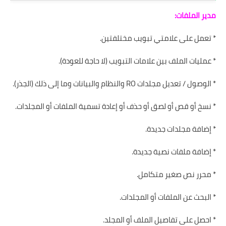
مدير الملفات:
* تعمل على علامتي تبويب مختلفتين.
* عمليات الملف بين علامات التبويب (لا حاجة للعودة).
* الوصول / تعديل مجلدات RO والنظام والبيانات وما إلى ذلك (الجذر).
* نسخ أو قص أو لصق أو حذف أو إعادة تسمية الملفات أو المجلدات.
* إضافة مجلدات جديدة.
* إضافة ملفات نصية جديدة.
* محرر نص صغير متكامل.
* البحث عن الملفات أو المجلدات.
* احصل على تفاصيل الملف أو المجلد.