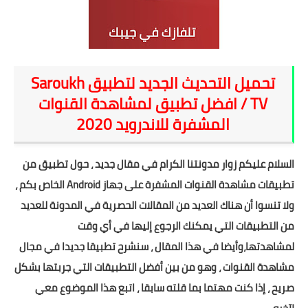
شروحات
اخبار التقنية
تحميل التحديث الجديد لتطبيق Saroukh
معلومات ونصائح
TV / افضل تطبيق لمشاهدة القنوات
المشفرة للاندرويد 2020
خلفيات
السلام عليكم زوار مدونتنا الكرام في مقال جديد ، حول تطبيق من
تطبيقات مشاهدة القنوات المشفرة
على جهاز Android الخاص بكم ،
ولا تنسوا أن هناك العديد من المقالات الحصرية في المدونة للعديد
من التطبيقات التي يمكنك الرجوع إليها في أي وقت
لمشاهدتها،وأيضا في هذا المقال ، سنشرح تطبيقا جديدا في مجال
مشاهدة القنوات ، وهو من بين أفضل التطبيقات التي جربتها بشكل
صريح ، إذا كنت مهتما بما قلته سابقا ، اتبع هذا الموضوع معي