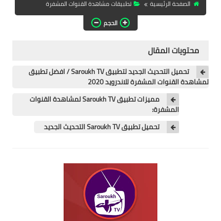
الصفحة الرئيسية
تطبيقات مشاهدة القنوات المشفرة
تطبيقات المشاهدة
الحجم
تطبيقات مشاهدة الافلام
محتويات المقال
تطبيقات مشاهدة القنوات
المشفرة
تحميل التحديث الجديد لتطبيق Saroukh TV / افضل تطبيق
لمشاهدة القنوات المشفرة للاندرويد 2020
قسم الالعاب
مميزات تطبيق Saroukh TV لمشاهدة القنوات
العاب الويندوز
المشفرة:
تحميل تطبيق Saroukh TV التحديث الجديد
العاب الاندرويد
العاب الايفون
هواتف وكمبيوتر
هواتف وموبايلات
كمبيتور ولابتوب