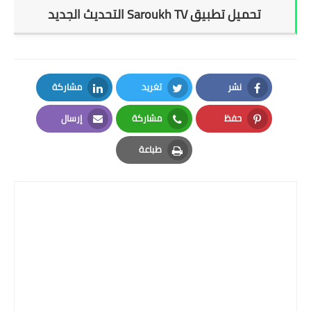
تحميل تطبيق Saroukh TV التحديث الجديد
نشر
تغريد
مشاركة
LinkedIn
Twitter
Facebook
حفظ
مشاركة
إرسال
Email
Whatsapp
Pinterest
طباعة
Print