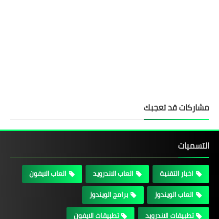
مشاركات قد تعجبك
التسميات
اخبار التقنية
العاب الاندرويد
العاب الايفون
العاب الويندوز
برامج الويندوز
تطبيقات الاندرويد
تطبيقات الايفون