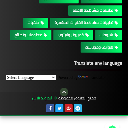
تطبيقات مشاهدة الافلام
تطبيقات مشاهدة القنوات المشفرة
خلفيات
شروحات
كمبيوتر ولابتوب
معلومات ونصائح
هواتف وموبايلات
Translate any language
Powered by
Translate
جميع الحقوق محفوظة
أندرويد بلاس
©