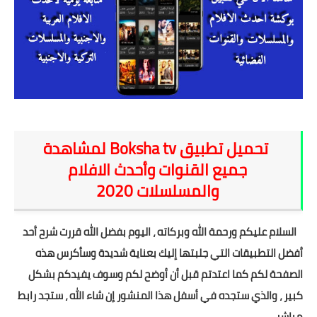
شروحات
اخبار التقنية
معلومات ونصائح
خلفيات
تحميل تطبيق Boksha tv‏ لمشاهدة
جميع القنوات وأحدث الافلام
والمسلسلات 2020
السلام عليكم ورحمة الله وبركاته ، اليوم بفضل الله قررت شرح أحد
أفضل التطبيقات التي جلبتها إليك بعناية شديدة وسأكرس هذه
الصفحة لكم كما اعتدتم قبل أن أوضح لكم وسوف يفيدكم بشكل
كبير ، والذي ستجده في أسفل هذا المنشور إن شاء الله ، ستجد رابط
مباشر.