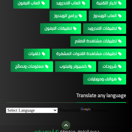
اخبار التقنية
العاب الاندرويد
العاب الايفون
العاب الويندوز
برامج الويندوز
تطبيقات الاندرويد
تطبيقات الايفون
تطبيقات مشاهدة الافلام
تطبيقات مشاهدة القنوات المشفرة
خلفيات
شروحات
كمبيوتر ولابتوب
معلومات ونصائح
هواتف وموبايلات
Translate any language
Powered by
Translate
جميع الحقوق محفوظة
أندرويد بلاس
©