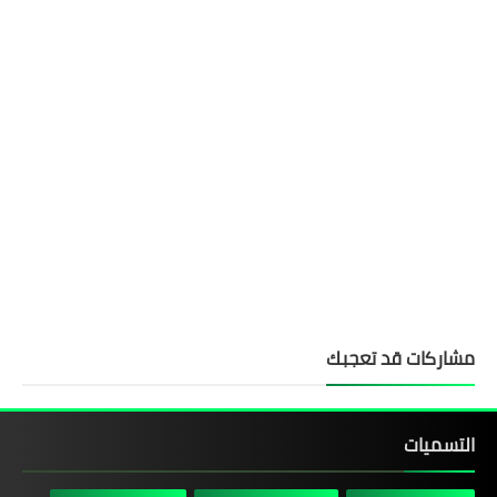
مشاركات قد تعجبك
التسميات