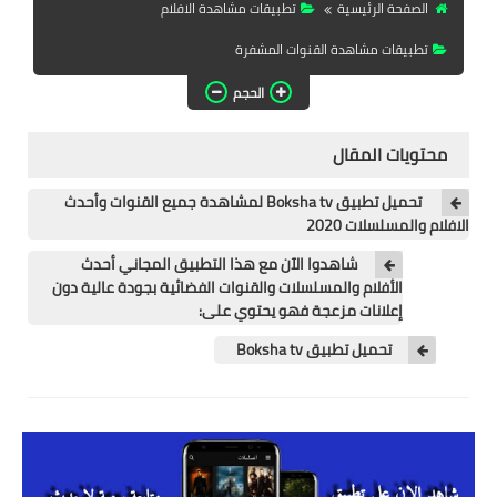
الصفحة الرئيسية
تطبيقات مشاهدة الافلام
تطبيقات المشاهدة
تطبيقات مشاهدة القنوات المشفرة
تطبيقات مشاهدة الافلام
الحجم
تطبيقات مشاهدة القنوات
المشفرة
محتويات المقال
قسم الالعاب
تحميل تطبيق Boksha tv‏ لمشاهدة جميع القنوات وأحدث
الافلام والمسلسلات 2020
العاب الويندوز
شاهدوا الآن مع هذا التطبيق المجاني أحدث
الأفلام والمسلسلات والقنوات الفضائية بجودة عالية دون
العاب الاندرويد
إعلانات مزعجة فهو يحتوي على:
العاب الايفون
تحميل تطبيق Boksha tv‏
هواتف وكمبيوتر
هواتف وموبايلات
كمبيتور ولابتوب