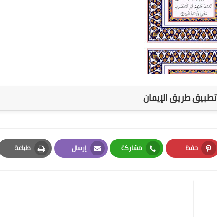
طبيق طريق الإيمان
حفظ
مشاركة
إرسال
طباعة
Print
Email
Whatsapp
Pinterest