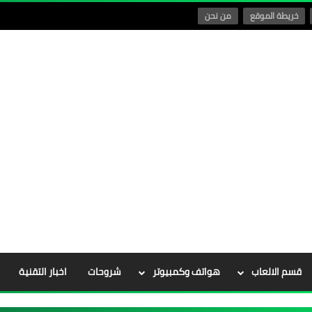
خريطة الموقع
من نحن
قسم الالعاب
هواتف وكمبيوتر
شروحات
اخبار التقنية