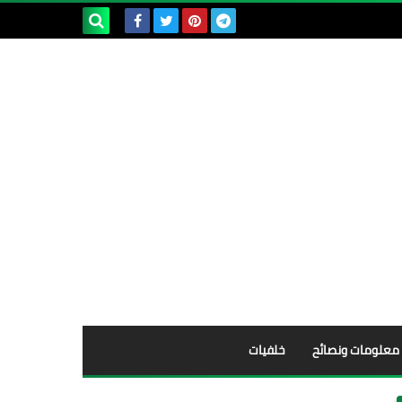
بحث هذه
المدونة
الإلكترونية
معلومات ونصائح
خلفيات