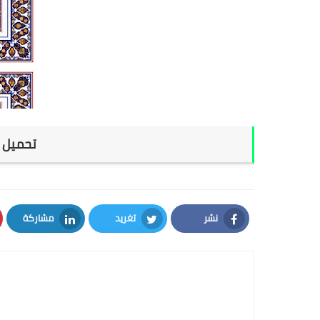
تحميل ت
نشر
تغريد
مشاركة
LinkedIn
Twitter
Facebook