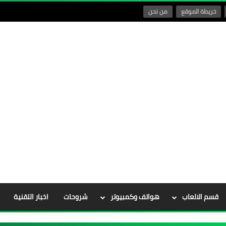
خريطة الموقع
من نحن
قسم الالعاب
هواتف وكمبيوتر
شروحات
اخبار التقنية