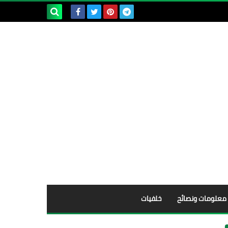
بحث هذه
المدونة
الإلكترونية
معلومات ونصائح
خلفيات