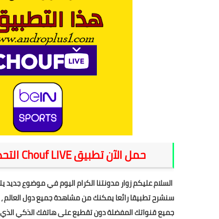
حمل الآن تطبيق Chouf LIVE التحديث الجديد وشاهد كل القنوات التي تحلم بها
السلام عليكم زوار مدونتنا الكرام اليوم في موضوع جديد يت
سنشرح تطبيقا رائعا يمكنك من مشاهدة جميع دول العالم ، ب
جميع قنواتك المفضلة دون تقطيع على هاتفك الذكي الذي يعمل بن