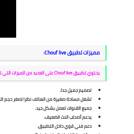
مميزات تطبيق Chouf live:
يحتوي تطبيق Chouf live على العديد من الميزات التي تساهم في ثقة المستخدم ، و أبرزها:
تصميم جميل جدا.
تشغل مساحة صغيرة من الهاتف نظرا لصغر حجم ال
جميع القنوات تعمل بشكل جيد.
يدعم أصحاب النث الضعيف.
دعم فني قوي داخل التطبيق.