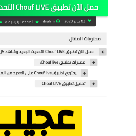
حمل الآن تطبيق Chouf LIVE التحديث الجديد وشاهد كل القنوات التي تحلم بها
03 يناير 2020
ibrahim
الصفحة الرئيسية
محتويات المقال
حمل الآن تطبيق Chouf LIVE التحديث الجديد وشاهد كل القنوات التي تحلم بها
مميزات تطبيق Chouf live:
يحتوي تطبيق Chouf live على العديد من الميزات التي تساهم في ثقة المستخدم ، و أبرزها:
تحميل تطبيق Chouf LIVE