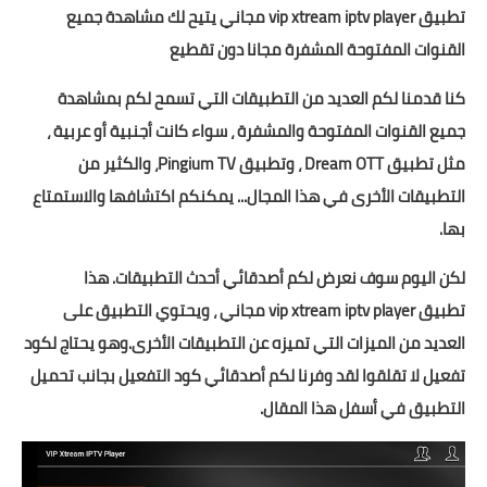
تطبيق
vip xtream iptv player
مجاني يتيح لك مشاهدة جميع
القنوات المفتوحة المشفرة مجانا دون تقطيع
كنا قدمنا لكم العديد من التطبيقات التي تسمح لكم بمشاهدة
جميع القنوات المفتوحة والمشفرة ، سواء كانت أجنبية أو عربية ،
مثل تطبيق
Dream OTT
، وتطبيق
Pingium TV
، والكثير من
التطبيقات الأخرى في هذا المجال... يمكنكم اكتشافها والاستمتاع
بها.
لكن اليوم سوف نعرض لكم أصدقائي أحدث التطبيقات. هذا
تطبيق
vip xtream iptv player
مجاني ، ويحتوي التطبيق على
العديد من الميزات التي تميزه عن التطبيقات الأخرى.وهو يحتاج لكود
تفعيل لا تقلقوا لقد وفرنا لكم
أصدقائي كود التفعيل بجانب تحميل
التطبيق في
أسفل هذا المقال.