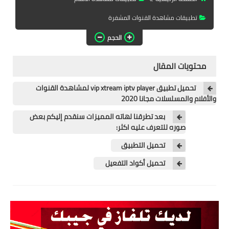
تطبيقات المشاهدة
تطبيقات مشاهدة القنوات المشفرة
تطبيقات مشاهدة الافلام
الحجم
تطبيقات مشاهدة القنوات
المشفرة
محتويات المقال
قسم الالعاب
تحميل تطبيق vip xtream iptv player لمشاهدة القنوات
والأفلام والمسلسلات مجانا 2020
العاب الويندوز
بعد تطرقنا لهاته المميزات سنقدم إليكم بعض
صوره للتعرف عليه اكثر:
العاب الاندرويد
تحميل التطبيق
العاب الايفون
تحميل أكواد التفعيل
هواتف وكمبيوتر
هواتف وموبايلات
كمبيتور ولابتوب