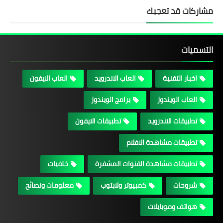
مشاركات قد تعجبك
التسميات
اخبار التقنية
العاب الاندرويد
العاب الايفون
العاب الويندوز
برامج الويندوز
تطبيقات الاندرويد
تطبيقات الايفون
تطبيقات مشاهدة الافلام
تطبيقات مشاهدة القنوات المشفرة
خلفيات
شروحات
كمبيوتر ولابتوب
معلومات ونصائح
هواتف وموبايلات