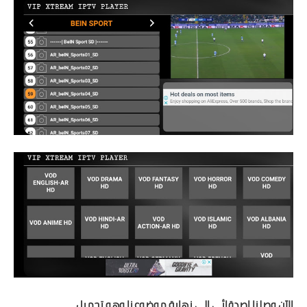
الآن وصلنا اصدقائي إلى نهاية موضوعنا وهو تحميل