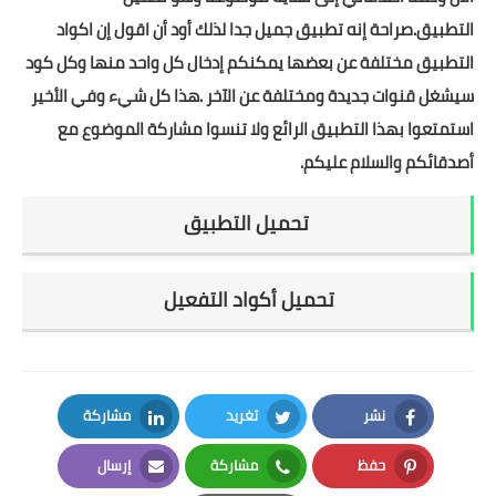
التطبيق.صراحة إنه تطبيق جميل جدا لذلك أود أن اقول إن اكواد
التطبيق مختلفة عن بعضها يمكنكم إدخال كل واحد منها وكل كود
سيشغل قنوات جديدة ومختلفة عن الآخر .هذا كل شيء وفي الأخير
استمتعوا بهذا التطبيق الرائع ولا تنسوا مشاركة الموضوع مع
أصدقائكم والسلام عليكم.
تحميل التطبيق
تحميل
أكواد التفعيل
نشر
تغريد
مشاركة
LinkedIn
Twitter
Facebook
حفظ
مشاركة
إرسال
Email
Whatsapp
Pinterest