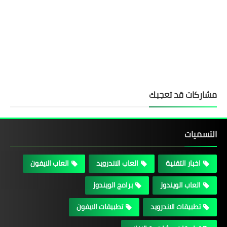
مشاركات قد تعجبك
التسميات
اخبار التقنية
العاب الاندرويد
العاب الايفون
العاب الويندوز
برامج الويندوز
تطبيقات الاندرويد
تطبيقات الايفون