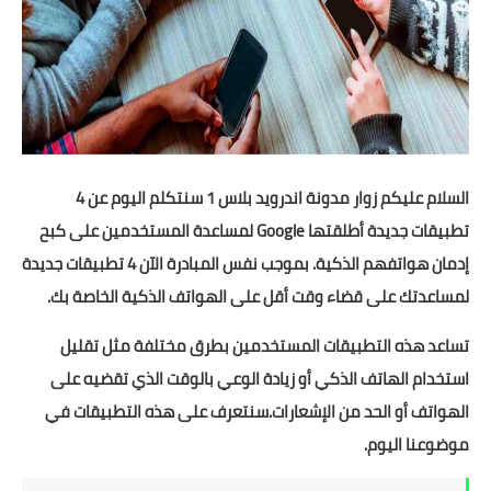
شروحات
اخبار التقنية
معلومات ونصائح
خلفيات
السلام عليكم زوار مدونة اندرويد بلاس 1 سنتكلم اليوم عن 4
تطبيقات جديدة أطلقتها Google
لمساعدة المستخدمين على كبح
إدمان هواتفهم الذكية. بموجب نفس المبادرة الآن 4 تطبيقات جديدة
لمساعدتك على قضاء وقت أقل على الهواتف الذكية الخاصة بك.
تساعد هذه التطبيقات المستخدمين بطرق مختلفة مثل تقليل
استخدام الهاتف الذكي أو زيادة الوعي بالوقت الذي تقضيه على
الهواتف أو الحد من الإشعارات.سنتعرف على هذه التطبيقات في
موضوعنا اليوم.