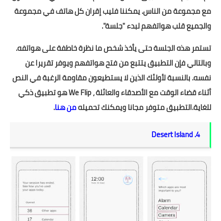
مع مجموعة من الناس. يمكننا فليب إقران كل هاتف في مجموعة
والجميع قلب هواتفهم لبدء "جلسة".
تستمر هذه الجلسة حتى يأخذ شخص ما نظرة خاطفة على هواتفه.
وبالتالي فإن التطبيق يتتبع من فتح هواتفهم ويوفر تقريرا عن
نفسه. بالنسبة لأولئك الذين لا يستطيعون مقاومة الرغبة في النص
أثناء قضاء الوقت مع الأصدقاء والعائلة ، We Flip هو تطبيق ذكي
للغاية.التطبيق متوفر مجانا ويمكنك تحميله
من هنا
.
4. Desert Island