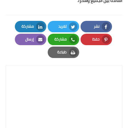
الفائدة بين الجميع وشكرا.
نشر
تغريد
مشاركة
LinkedIn
Twitter
Facebook
حفظ
مشاركة
إرسال
Email
Whatsapp
Pinterest
طباعة
Print