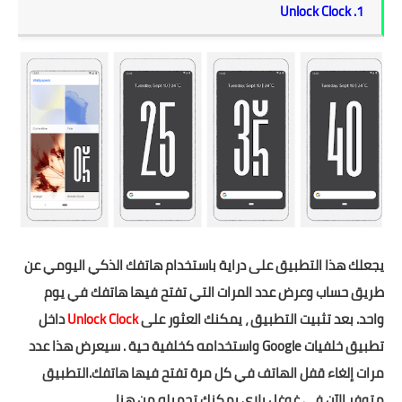
1. Unlock Clock
يجعلك هذا التطبيق على دراية باستخدام هاتفك الذكي اليومي عن
طريق حساب وعرض عدد المرات التي تفتح فيها هاتفك في يوم
واحد. بعد تثبيت التطبيق ، يمكنك العثور على
Unlock Clock
داخل
تطبيق خلفيات Google واستخدامه كخلفية حية . سيعرض هذا عدد
مرات إلغاء قفل الهاتف في كل مرة تفتح فيها هاتفك.التطبيق
متوفر الآن في غوغل بلاي يمكنك تحميله
من هنا
.