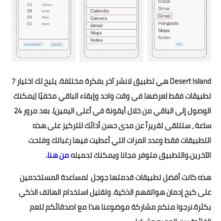
Desert Island هي تطبيق لانشر آخر بفكرة مختلفة. يتيح لك اختيار 7
تطبيقات فقط لعرضها في وقت واحد وإبقاء الباقي مخفيًا (يمكنك
الوصول إلى الباقي من خلال أيقونة في أعلى اليمين). بعد مرور 24
ساعة ، ستتلقى تقريراً عن مدى حسن أدائك للتركيز على هذه
التطبيقات فقط وعدد المرات التي أعطيت فيها رغباتك وفتحت
الآخرين.والتطبيق متوفر مجانا ويمكنك تحميله
من هنا
.
هذه كانت أفضل تطبيقات قدمتها جوجل لمساعدة المستخدمين
على كبح إدمان هواتفهم الذكية. وتقليل استخدام الهاتف الذكي
بكثرة.نرجوا منكم مشاركة موضوعنا هذا مع اصدقائكم لتعم