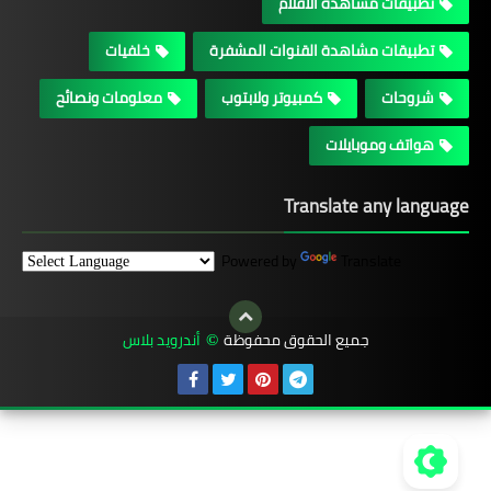
تطبيقات مشاهدة الافلام
تطبيقات مشاهدة القنوات المشفرة
خلفيات
شروحات
كمبيوتر ولابتوب
معلومات ونصائح
هواتف وموبايلات
Translate any language
Powered by
Translate
جميع الحقوق محفوظة
أندرويد بلاس
©